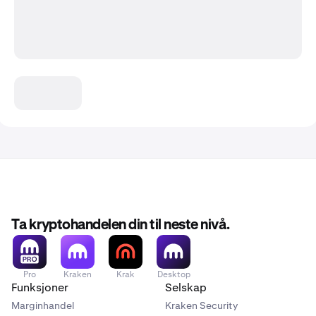
Ta kryptohandelen din til neste nivå.
Pro
Kraken
Krak
Desktop
Funksjoner
Selskap
Marginhandel
Kraken Security