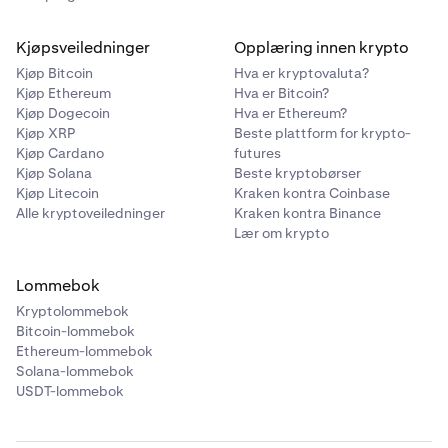
Kjøpsveiledninger
Opplæring innen krypto
Kjøp Bitcoin
Hva er kryptovaluta?
Kjøp Ethereum
Hva er Bitcoin?
Kjøp Dogecoin
Hva er Ethereum?
Kjøp XRP
Beste plattform for krypto-
Kjøp Cardano
futures
Kjøp Solana
Beste kryptobørser
Kjøp Litecoin
Kraken kontra Coinbase
Alle kryptoveiledninger
Kraken kontra Binance
Lær om krypto
Lommebok
Kryptolommebok
Bitcoin-lommebok
Ethereum-lommebok
Solana-lommebok
USDT-lommebok