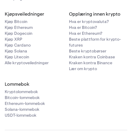
Kjøpsveiledninger
Opplæring innen krypto
Kjøp Bitcoin
Hva er kryptovaluta?
Kjøp Ethereum
Hva er Bitcoin?
Kjøp Dogecoin
Hva er Ethereum?
Kjøp XRP
Beste plattform for krypto-
Kjøp Cardano
futures
Kjøp Solana
Beste kryptobørser
Kjøp Litecoin
Kraken kontra Coinbase
Alle kryptoveiledninger
Kraken kontra Binance
Lær om krypto
Lommebok
Kryptolommebok
Bitcoin-lommebok
Ethereum-lommebok
Solana-lommebok
USDT-lommebok