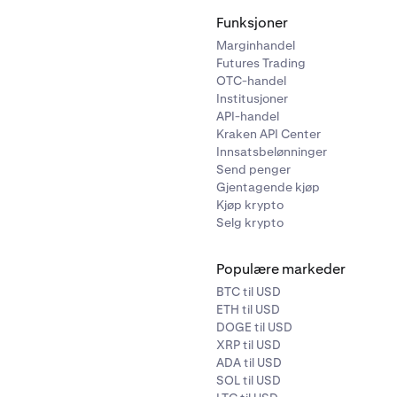
Funksjoner
Marginhandel
Futures Trading
OTC-handel
Institusjoner
API-handel
Kraken API Center
Innsatsbelønninger
Send penger
Gjentagende kjøp
Kjøp krypto
Selg krypto
Populære markeder
BTC til USD
ETH til USD
DOGE til USD
XRP til USD
ADA til USD
SOL til USD