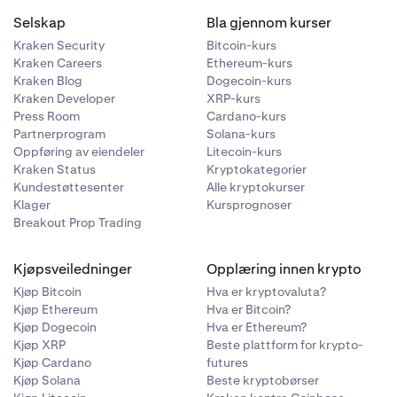
Selskap
Bla gjennom kurser
Kraken Security
Bitcoin-kurs
Kraken Careers
Ethereum-kurs
Kraken Blog
Dogecoin-kurs
Kraken Developer
XRP-kurs
Press Room
Cardano-kurs
Partnerprogram
Solana-kurs
Oppføring av eiendeler
Litecoin-kurs
Kraken Status
Kryptokategorier
Kundestøttesenter
Alle kryptokurser
Klager
Kursprognoser
Breakout Prop Trading
Kjøpsveiledninger
Opplæring innen krypto
Kjøp Bitcoin
Hva er kryptovaluta?
Kjøp Ethereum
Hva er Bitcoin?
Kjøp Dogecoin
Hva er Ethereum?
Kjøp XRP
Beste plattform for krypto-
Kjøp Cardano
futures
Kjøp Solana
Beste kryptobørser