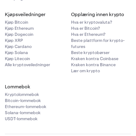
Kjøpsveiledninger
Opplæring innen krypto
Kjøp Bitcoin
Hva er kryptovaluta?
Kjøp Ethereum
Hva er Bitcoin?
Kjøp Dogecoin
Hva er Ethereum?
Kjøp XRP
Beste plattform for krypto-
Kjøp Cardano
futures
Kjøp Solana
Beste kryptobørser
Kjøp Litecoin
Kraken kontra Coinbase
Alle kryptoveiledninger
Kraken kontra Binance
Lær om krypto
Lommebok
Kryptolommebok
Bitcoin-lommebok
Ethereum-lommebok
Solana-lommebok
USDT-lommebok