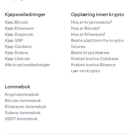
Kjøpsveiledninger
Opplæring innen krypto
Kjøp Bitcoin
Hva er kryptovaluta?
Kjøp Ethereum
Hva er Bitcoin?
Kjøp Dogecoin
Hva er Ethereum?
Kjøp XRP
Beste plattform for krypto-
Kjøp Cardano
futures
Kjøp Solana
Beste kryptobørser
Kjøp Litecoin
Kraken kontra Coinbase
Alle kryptoveiledninger
Kraken kontra Binance
Lær om krypto
Lommebok
Kryptolommebok
Bitcoin-lommebok
Ethereum-lommebok
Solana-lommebok
USDT-lommebok