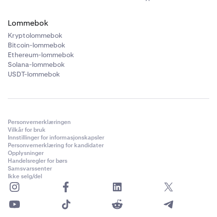
Lommebok
Kryptolommebok
Bitcoin-lommebok
Ethereum-lommebok
Solana-lommebok
USDT-lommebok
Personvernerklæringen
Vilkår for bruk
Innstillinger for informasjonskapsler
Personvernerklæring for kandidater
Opplysninger
Handelsregler for børs
Samsvarssenter
Ikke selg/del