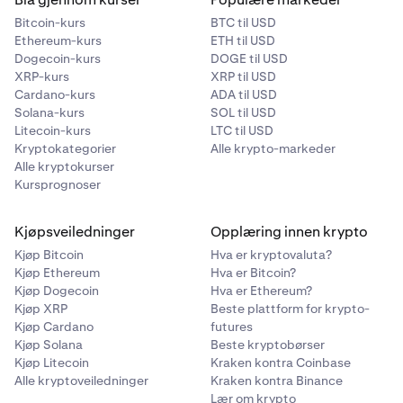
Bitcoin-kurs
BTC til USD
Ethereum-kurs
ETH til USD
Dogecoin-kurs
DOGE til USD
XRP-kurs
XRP til USD
Cardano-kurs
ADA til USD
Solana-kurs
SOL til USD
Litecoin-kurs
LTC til USD
Kryptokategorier
Alle krypto-markeder
Alle kryptokurser
Kursprognoser
Kjøpsveiledninger
Opplæring innen krypto
Kjøp Bitcoin
Hva er kryptovaluta?
Kjøp Ethereum
Hva er Bitcoin?
Kjøp Dogecoin
Hva er Ethereum?
Kjøp XRP
Beste plattform for krypto-
Kjøp Cardano
futures
Kjøp Solana
Beste kryptobørser
Kjøp Litecoin
Kraken kontra Coinbase
Alle kryptoveiledninger
Kraken kontra Binance
Lær om krypto