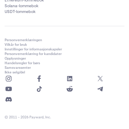
Ethereum-lommebok
Solana-lommebok
USDT-lommebok
Personvernerklæringen
Vilkår for bruk
Innstillinger for informasjonskapsler
Personvernerklæring for kandidater
Opplysninger
Handelsregler for børs
Samsvarssenter
Ikke selg/del
© 2011 – 2026 Payward, Inc.