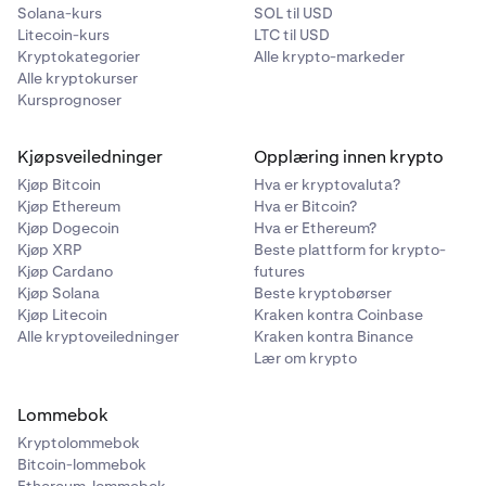
Solana-kurs
SOL til USD
Litecoin-kurs
LTC til USD
Kryptokategorier
Alle krypto-markeder
Alle kryptokurser
Kursprognoser
Kjøpsveiledninger
Opplæring innen krypto
Kjøp Bitcoin
Hva er kryptovaluta?
Kjøp Ethereum
Hva er Bitcoin?
Kjøp Dogecoin
Hva er Ethereum?
Kjøp XRP
Beste plattform for krypto-
Kjøp Cardano
futures
Kjøp Solana
Beste kryptobørser
Kjøp Litecoin
Kraken kontra Coinbase
Alle kryptoveiledninger
Kraken kontra Binance
Lær om krypto
Lommebok
Kryptolommebok
Bitcoin-lommebok