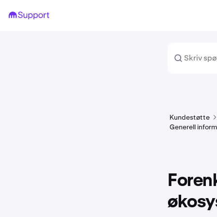
Kundestøtte
Generell infor
Foren
økosy