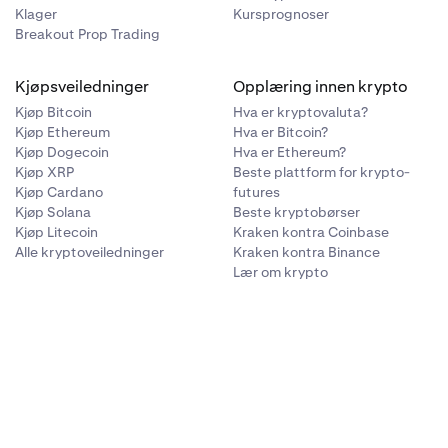
Klager
Kursprognoser
Breakout Prop Trading
Kjøpsveiledninger
Opplæring innen krypto
Kjøp Bitcoin
Hva er kryptovaluta?
Kjøp Ethereum
Hva er Bitcoin?
Kjøp Dogecoin
Hva er Ethereum?
Kjøp XRP
Beste plattform for krypto-
Kjøp Cardano
futures
Kjøp Solana
Beste kryptobørser
Kjøp Litecoin
Kraken kontra Coinbase
Alle kryptoveiledninger
Kraken kontra Binance
Lær om krypto