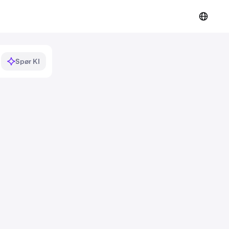
Spør KI