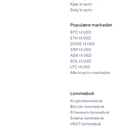
Kjøp krypto
Selg krypto
Populære markeder
BTC til USD
ETH til USD
DOGE til USD
XRP til USD
ADA til USD
SOL til USD
LTC til USD
Alle krypto-markeder
Lommebok
Kryptolommebok
Bitcoin-lommebok
Ethereum-lommebok
Solana-lommebok
USDT-lommebok