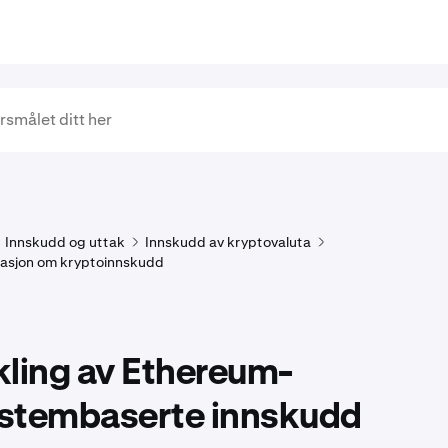
Innskudd og uttak
Innskudd av kryptovaluta
masjon om kryptoinnskudd
kling av Ethereum-
stembaserte innskudd