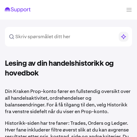
Lesing av din handelshistorikk og
hovedbok
Din Kraken Prop-konto fører en fullstendig oversikt over
all handelsaktivitet, ordrehendelser og
balanseendringer. For å få tilgang til den, velg Historikk
fra venstre sidefelt når du viser en Prop-konto.
Historikk-siden har tre faner: Trades, Orders og Ledger.
Hver fane inkluderer filtre øverst slik at du kan avgrense
resultater etter pris, kostnad, side og andre kriterier. Du