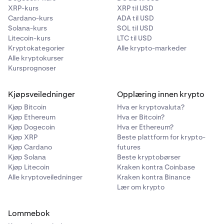
XRP-kurs
XRP til USD
Cardano-kurs
ADA til USD
Solana-kurs
SOL til USD
Litecoin-kurs
LTC til USD
Kryptokategorier
Alle krypto-markeder
Alle kryptokurser
Kursprognoser
Kjøpsveiledninger
Opplæring innen krypto
Kjøp Bitcoin
Hva er kryptovaluta?
Kjøp Ethereum
Hva er Bitcoin?
Kjøp Dogecoin
Hva er Ethereum?
Kjøp XRP
Beste plattform for krypto-
Kjøp Cardano
futures
Kjøp Solana
Beste kryptobørser
Kjøp Litecoin
Kraken kontra Coinbase
Alle kryptoveiledninger
Kraken kontra Binance
Lær om krypto
Lommebok