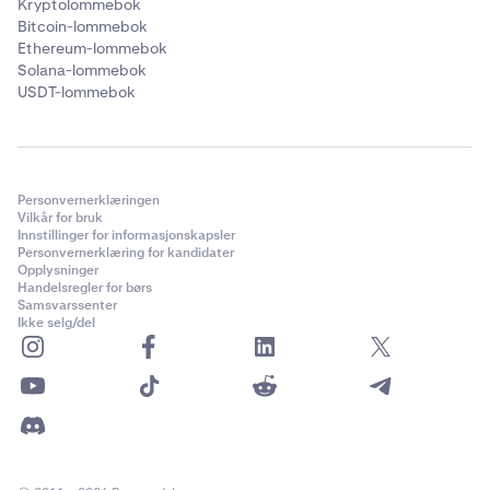
Kryptolommebok
Bitcoin-lommebok
Ethereum-lommebok
Solana-lommebok
USDT-lommebok
Personvernerklæringen
Vilkår for bruk
Innstillinger for informasjonskapsler
Personvernerklæring for kandidater
Opplysninger
Handelsregler for børs
Samsvarssenter
Ikke selg/del