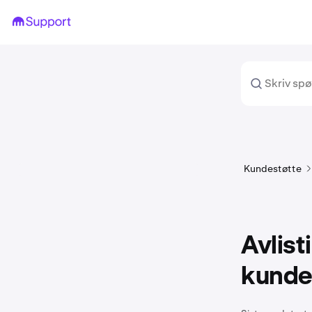
Kundestøtte
Avlist
kunde