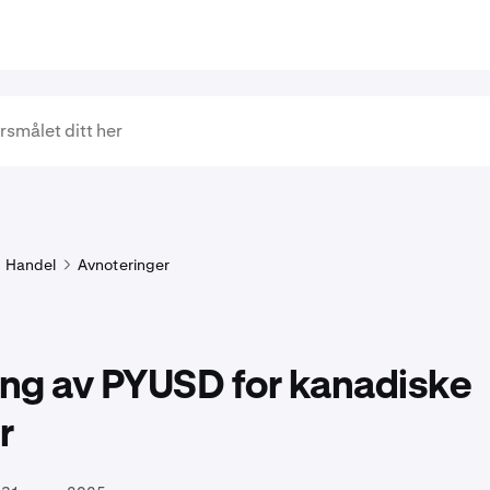
Handel
Avnoteringer
ing av PYUSD for kanadiske
r