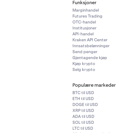
Funksjoner
Marginhandel
Futures Trading
OTC-handel
Institusjoner
API-handel
Kraken API Center
Innsatsbelønninger
Send penger
Gjentagende kjøp
Kjøp krypto
Selg krypto
Populære markeder
BTC til USD
ETH til USD
DOGE til USD
XRP til USD
ADA til USD
SOL til USD
LTC til USD