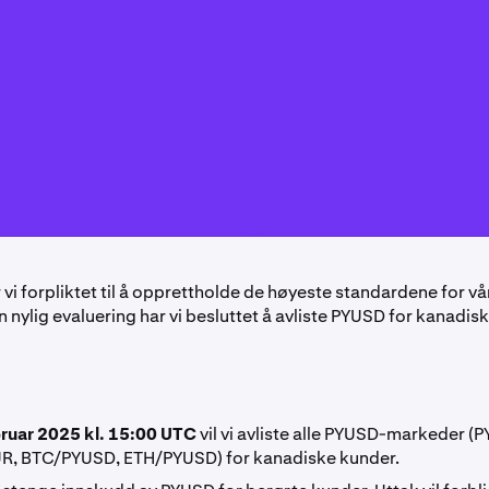
vi forpliktet til å opprettholde de høyeste standardene for vå
en nylig evaluering har vi besluttet å avliste PYUSD for kanadis
bruar 2025 kl. 15:00 UTC
vil vi avliste alle PYUSD-markeder 
, BTC/PYUSD, ETH/PYUSD) for kanadiske kunder.