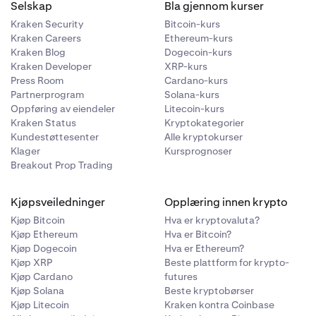
Selskap
Bla gjennom kurser
Kraken Security
Bitcoin-kurs
Kraken Careers
Ethereum-kurs
Kraken Blog
Dogecoin-kurs
Kraken Developer
XRP-kurs
Press Room
Cardano-kurs
Partnerprogram
Solana-kurs
Oppføring av eiendeler
Litecoin-kurs
Kraken Status
Kryptokategorier
Kundestøttesenter
Alle kryptokurser
Klager
Kursprognoser
Breakout Prop Trading
Kjøpsveiledninger
Opplæring innen krypto
Kjøp Bitcoin
Hva er kryptovaluta?
Kjøp Ethereum
Hva er Bitcoin?
Kjøp Dogecoin
Hva er Ethereum?
Kjøp XRP
Beste plattform for krypto-
Kjøp Cardano
futures
Kjøp Solana
Beste kryptobørser
Kjøp Litecoin
Kraken kontra Coinbase