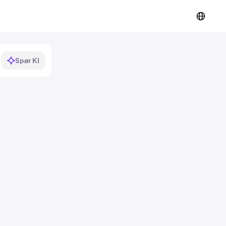
Spør KI