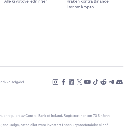
Alle kryptoveiledninger
Kraken kontra Binance
Lær om krypto
er
Ikke selg/del
r regulert av Central Bank of Ireland. Registrert kontor: 70 Sir John
jøpe, selge, satse eller være investert i noen kryptoeiendeler eller å