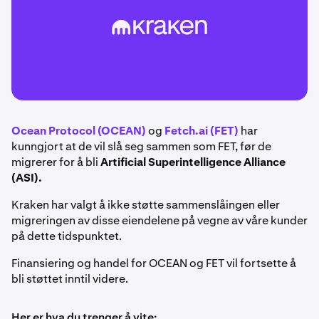
Ocean Protocol (OCEAN)
og
Fetch.ai (FET)
har
kunngjort at de vil slå seg sammen som FET, før de
migrerer for å bli
Artificial Superintelligence Alliance
(ASI).
Kraken har valgt å ikke støtte sammenslåingen eller
migreringen av disse eiendelene på vegne av våre kunder
på dette tidspunktet.
Finansiering og handel for OCEAN og FET vil fortsette å
bli støttet inntil videre.
Her er hva du trenger å vite: