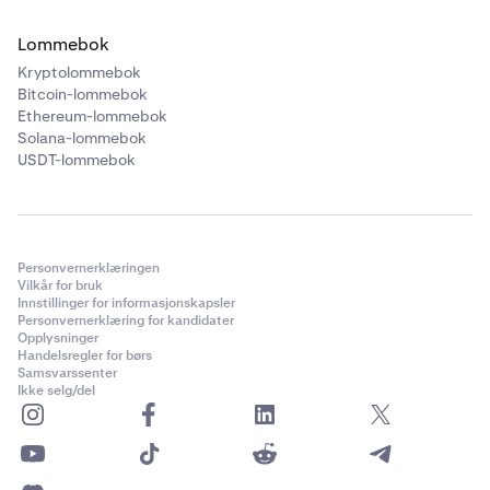
Lommebok
Kryptolommebok
Bitcoin-lommebok
Ethereum-lommebok
Solana-lommebok
USDT-lommebok
Personvernerklæringen
Vilkår for bruk
Innstillinger for informasjonskapsler
Personvernerklæring for kandidater
Opplysninger
Handelsregler for børs
Samsvarssenter
Ikke selg/del