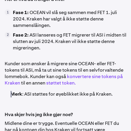
Fase 1:
OCEAN vil slå seg sammen med FET 1. juli
1
2024. Kraken har valgt å ikke støtte denne
sammenslåingen.
Fase 2:
ASI lanseres og FET migrerer til ASI i midten til
2
slutten av juli 2024. Kraken vil ikke støtte denne
migreringen.
Kunder som ønsker å migrere sine OCEAN- eller FET-
tokens til ASI, må ta ut sine tokens til en selvforvaltende
lommebok. Kunder kan også
konvertere sine tokens på
Kraken
til en annen
støttet token.
Merk
: ASI støttes for øyeblikket ikke på Kraken.
Hva skjer hvis jeg ikke gjør noe?
Midlene dine er trygge. Eventuelle OCEAN eller FET du
har på kontoen din hos Kraken vil fortsatt være