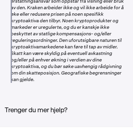
erstatningsansvar som oppstår fra visning eller bruk
av den. Kraken arbeider ikke og vil ikke arbeide for å
øke eller redusere prisen på noen spesifikk
kryptoaktiva den tilbyr. Noen kryptoprodukter og
markeder er uregulerte, og du er kanskje ikke
beskyttet av statlige kompensasjons- og/eller
reguleringsordninger. Den uforutsigbare naturen til
kryptoaktivamarkedene kan føre til tap av midler.
Skatt kan være skyldig på eventuell avkastning
og/eller på enhver økning i verdien av dine
kryptoaktiva, og du bør søke uavhengig rådgivning
om din skatteposisjon. Geografiske begrensninger
kan gjelde.
Trenger du mer hjelp?