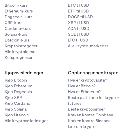
Bitcoin-kurs
BTC til USD
Ethereum-kurs
ETH til USD
Dogecoin-kurs
DOGE til USD
XRP-kurs
XRP til USD
Cardano-kurs
ADA til USD
Solana-kurs
SOL til USD
Litecoin-kurs
LTC til USD
Kryptokategorier
Alle krypto-markeder
Alle kryptokurser
Kursprognoser
Kjøpsveiledninger
Opplæring innen krypto
Kjøp Bitcoin
Hva er kryptovaluta?
Kjøp Ethereum
Hva er Bitcoin?
Kjøp Dogecoin
Hva er Ethereum?
Kjøp XRP
Beste plattform for krypto-
Kjøp Cardano
futures
Kjøp Solana
Beste kryptobørser
Kjøp Litecoin
Kraken kontra Coinbase
Alle kryptoveiledninger
Kraken kontra Binance
Lær om krypto