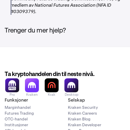
medlem av National Futures Association (NFA ID
#0309379).
Trenger du mer hjelp?
Ta kryptohandelen din til neste nivå.
Pro
Kraken
Krak
Desktop
Funksjoner
Selskap
Marginhandel
Kraken Security
Futures Trading
Kraken Careers
OTC-handel
Kraken Blog
Institusjoner
Kraken Developer