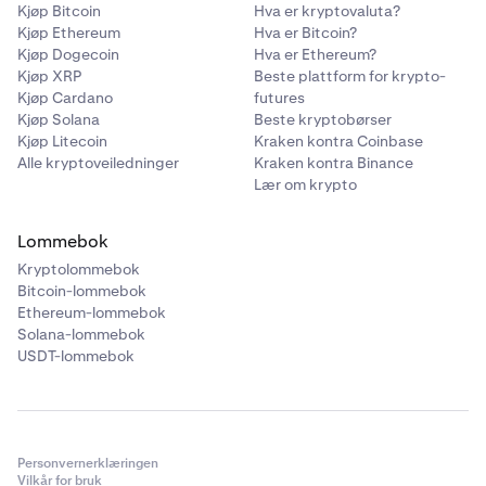
Kjøp Bitcoin
Hva er kryptovaluta?
Kjøp Ethereum
Hva er Bitcoin?
Kjøp Dogecoin
Hva er Ethereum?
Kjøp XRP
Beste plattform for krypto-
Kjøp Cardano
futures
Kjøp Solana
Beste kryptobørser
Kjøp Litecoin
Kraken kontra Coinbase
Alle kryptoveiledninger
Kraken kontra Binance
Lær om krypto
Lommebok
Kryptolommebok
Bitcoin-lommebok
Ethereum-lommebok
Solana-lommebok
USDT-lommebok
Personvernerklæringen
Vilkår for bruk