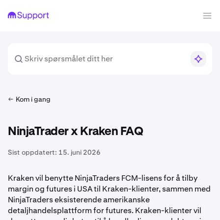
Kom i gang
NinjaTrader x Kraken FAQ
Sist oppdatert:
15. juni 2026
Kraken vil benytte NinjaTraders FCM-lisens for å tilby
margin og futures i USA til Kraken-klienter, sammen med
NinjaTraders eksisterende amerikanske
detaljhandelsplattform for futures. Kraken-klienter vil