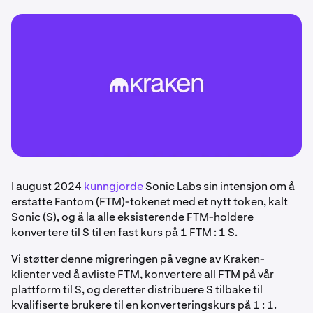
I august 2024
kunngjorde
Sonic Labs sin intensjon om å
erstatte Fantom (FTM)-tokenet med et nytt token, kalt
Sonic (S), og å la alle eksisterende FTM-holdere
konvertere til S til en fast kurs på 1 FTM : 1 S.
Vi støtter denne migreringen på vegne av Kraken-
klienter ved å avliste FTM, konvertere all FTM på vår
plattform til S, og deretter distribuere S tilbake til
kvalifiserte brukere til en konverteringskurs på 1 : 1.