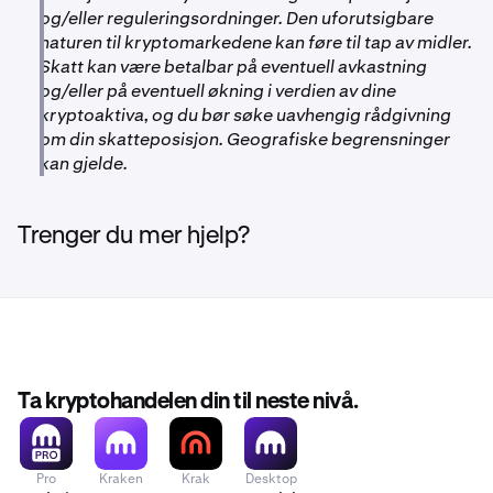
og/eller reguleringsordninger. Den uforutsigbare
naturen til kryptomarkedene kan føre til tap av midler.
Skatt kan være betalbar på eventuell avkastning
og/eller på eventuell økning i verdien av dine
kryptoaktiva, og du bør søke uavhengig rådgivning
om din skatteposisjon. Geografiske begrensninger
kan gjelde.
Trenger du mer hjelp?
Ta kryptohandelen din til neste nivå.
Pro
Kraken
Krak
Desktop