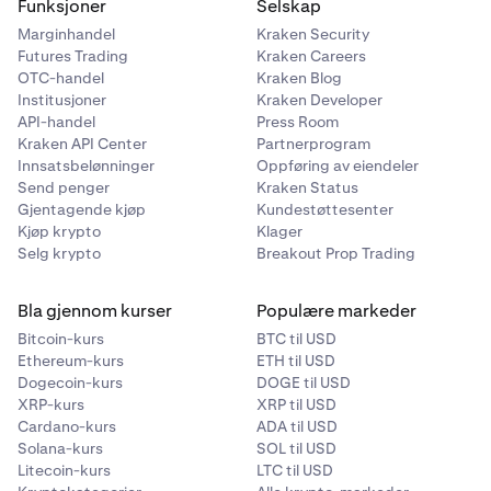
Funksjoner
Selskap
Marginhandel
Kraken Security
Futures Trading
Kraken Careers
OTC-handel
Kraken Blog
Institusjoner
Kraken Developer
API-handel
Press Room
Kraken API Center
Partnerprogram
Innsatsbelønninger
Oppføring av eiendeler
Send penger
Kraken Status
Gjentagende kjøp
Kundestøttesenter
Kjøp krypto
Klager
Selg krypto
Breakout Prop Trading
Bla gjennom kurser
Populære markeder
Bitcoin-kurs
BTC til USD
Ethereum-kurs
ETH til USD
Dogecoin-kurs
DOGE til USD
XRP-kurs
XRP til USD
Cardano-kurs
ADA til USD
Solana-kurs
SOL til USD
Litecoin-kurs
LTC til USD