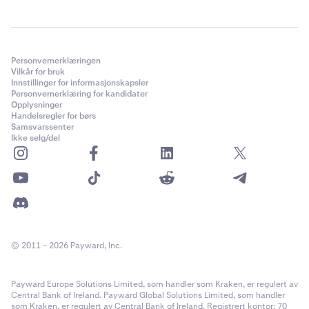
Personvernerklæringen
Vilkår for bruk
Innstillinger for informasjonskapsler
Personvernerklæring for kandidater
Opplysninger
Handelsregler for børs
Samsvarssenter
Ikke selg/del
© 2011 – 2026 Payward, Inc.
Payward Europe Solutions Limited, som handler som Kraken, er regulert av
Central Bank of Ireland. Payward Global Solutions Limited, som handler
som Kraken, er regulert av Central Bank of Ireland. Registrert kontor: 70