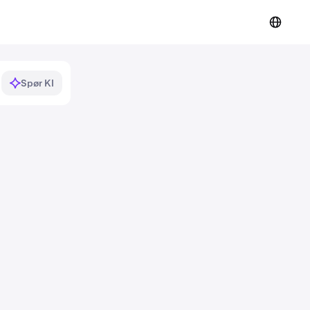
Spør KI