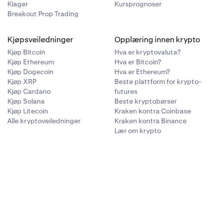
Klager
Kursprognoser
Breakout Prop Trading
Kjøpsveiledninger
Opplæring innen krypto
Kjøp Bitcoin
Hva er kryptovaluta?
Kjøp Ethereum
Hva er Bitcoin?
Kjøp Dogecoin
Hva er Ethereum?
Kjøp XRP
Beste plattform for krypto-
Kjøp Cardano
futures
Kjøp Solana
Beste kryptobørser
Kjøp Litecoin
Kraken kontra Coinbase
Alle kryptoveiledninger
Kraken kontra Binance
Lær om krypto