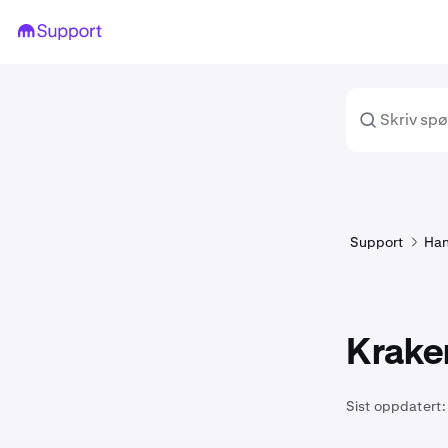
Support
Han
Krake
Sist oppdatert: