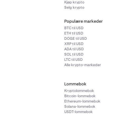
Kjøp krypto
Selg krypto
Populære markeder
BTC til USD
ETH til USD
DOGE til USD
XRP til USD
ADA til USD
SOL til USD
LTC til USD
Alle krypto-markeder
Lommebok
Kryptolommebok
Bitcoin-lommebok
Ethereum-lommebok
Solana-lommebok
USDT-lommebok