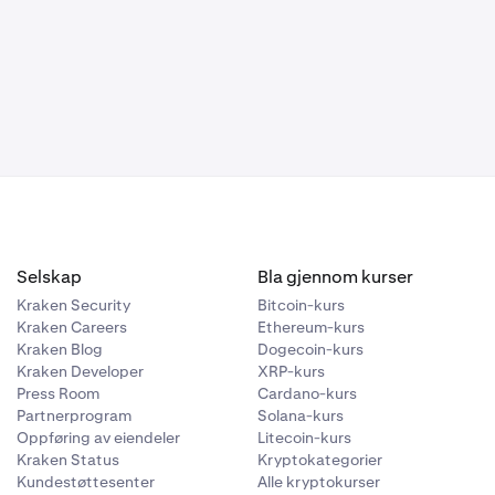
Selskap
Bla gjennom kurser
Kraken Security
Bitcoin-kurs
Kraken Careers
Ethereum-kurs
Kraken Blog
Dogecoin-kurs
Kraken Developer
XRP-kurs
Press Room
Cardano-kurs
Partnerprogram
Solana-kurs
Oppføring av eiendeler
Litecoin-kurs
Kraken Status
Kryptokategorier
Kundestøttesenter
Alle kryptokurser