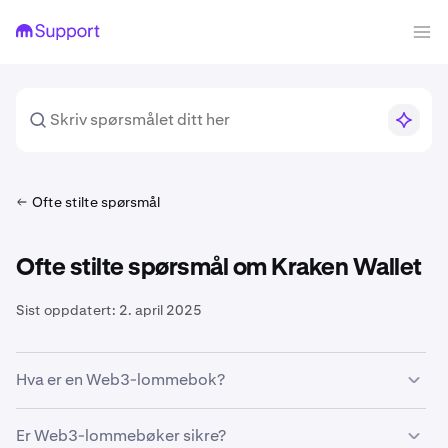
Ofte stilte spørsmål
Ofte stilte spørsmål om Kraken Wallet
Sist oppdatert:
2. april 2025
Hva er en Web3-lommebok?
En Web3-lommebok er en selvforvaltende digital
Er Web3-lommebøker sikre?