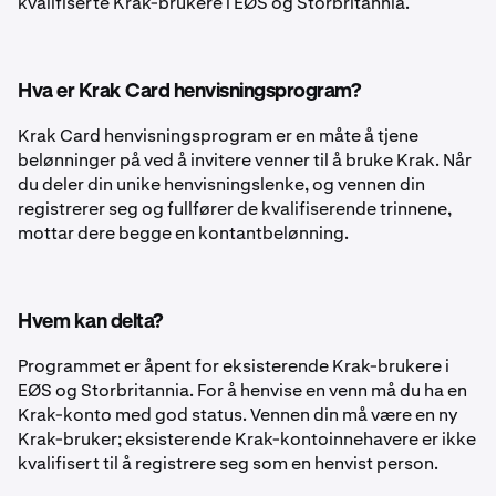
kvalifiserte Krak-brukere i EØS og Storbritannia.
Hva er Krak Card henvisningsprogram?
Krak Card henvisningsprogram er en måte å tjene
belønninger på ved å invitere venner til å bruke Krak. Når
du deler din unike henvisningslenke, og vennen din
registrerer seg og fullfører de kvalifiserende trinnene,
mottar dere begge en kontantbelønning.
Hvem kan delta?
Programmet er åpent for eksisterende Krak-brukere i
EØS og Storbritannia. For å henvise en venn må du ha en
Krak-konto med god status. Vennen din må være en ny
Krak-bruker; eksisterende Krak-kontoinnehavere er ikke
kvalifisert til å registrere seg som en henvist person.