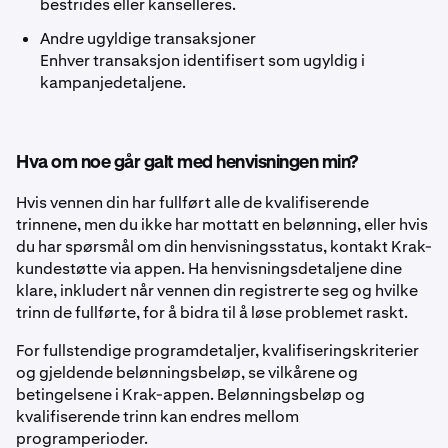
bestrides eller kanselleres.
Andre ugyldige transaksjoner
Enhver transaksjon identifisert som ugyldig i
kampanjedetaljene.
Hva om noe går galt med henvisningen min?
Hvis vennen din har fullført alle de kvalifiserende
trinnene, men du ikke har mottatt en belønning, eller hvis
du har spørsmål om din henvisningsstatus, kontakt Krak-
kundestøtte via appen. Ha henvisningsdetaljene dine
klare, inkludert når vennen din registrerte seg og hvilke
trinn de fullførte, for å bidra til å løse problemet raskt.
For fullstendige programdetaljer, kvalifiseringskriterier
og gjeldende belønningsbeløp, se vilkårene og
betingelsene i Krak-appen. Belønningsbeløp og
kvalifiserende trinn kan endres mellom
programperioder.