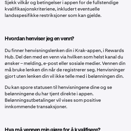
Sjekk vilkår og betingelser i appen for de fullstendige
kvalifikasjonskriteriene, inkludert eventuelle
landsspesifikke restriksjoner som kan gjelde.
Hvordan henviser jeg en venn?
Du finner henvisningslenken din i Krak-appen, i Rewards
Hub. Del den med en venn via hvilken som helst kanal du
ønsker – melding, e-post eller sosiale medier. Vennen din
må bruke lenken din når de registrerer seg. Henvisninger
gjort uten lenken din vil ikke telle med i belønningen din.
Du kan spore statusen til henvisningene dine og se
belønningene du har tjent direkte i appen.
Belønningsutbetalinger vil vises som positive
innkommende transaksjoner.
Hva må vennen min gjøre for å kvalifisere?