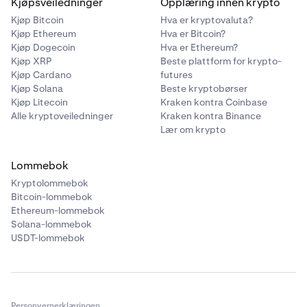
Kjøpsveiledninger
Opplæring innen krypto
Kjøp Bitcoin
Hva er kryptovaluta?
Kjøp Ethereum
Hva er Bitcoin?
Kjøp Dogecoin
Hva er Ethereum?
Kjøp XRP
Beste plattform for krypto-
Kjøp Cardano
futures
Kjøp Solana
Beste kryptobørser
Kjøp Litecoin
Kraken kontra Coinbase
Alle kryptoveiledninger
Kraken kontra Binance
Lær om krypto
Lommebok
Kryptolommebok
Bitcoin-lommebok
Ethereum-lommebok
Solana-lommebok
USDT-lommebok
Personvernerklæringen