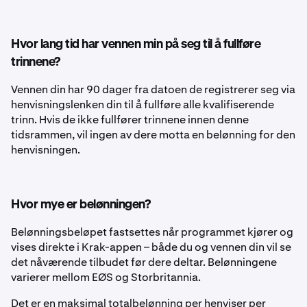
Hvor lang tid har vennen min på seg til å fullføre
trinnene?
Vennen din har 90 dager fra datoen de registrerer seg via
henvisningslenken din til å fullføre alle kvalifiserende
trinn. Hvis de ikke fullfører trinnene innen denne
tidsrammen, vil ingen av dere motta en belønning for den
henvisningen.
Hvor mye er belønningen?
Belønningsbeløpet fastsettes når programmet kjører og
vises direkte i Krak-appen – både du og vennen din vil se
det nåværende tilbudet før dere deltar.
Belønningene
varierer mellom EØS og Storbritannia.
Det er en maksimal totalbelønning per henviser per