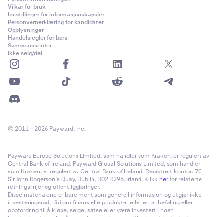
Vilkår for bruk
Innstillinger for informasjonskapsler
Personvernerklæring for kandidater
Opplysninger
Handelsregler for børs
Samsvarssenter
Ikke selg/del
© 2011 – 2026 Payward, Inc.
Payward Europe Solutions Limited, som handler som Kraken, er regulert av
Central Bank of Ireland. Payward Global Solutions Limited, som handler
som Kraken, er regulert av Central Bank of Ireland. Registrert kontor: 70
Sir John Rogerson’s Quay, Dublin, D02 R296, Irland. Klikk
her
for relaterte
retningslinjer og offentliggjøringer.
Disse materialene er bare ment som generell informasjon og utgjør ikke
investeringsråd, råd om finansielle produkter eller en anbefaling eller
oppfordring til å kjøpe, selge, satse eller være investert i noen