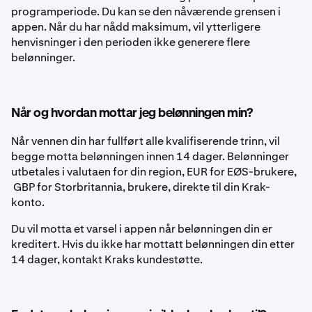
programperiode. Du kan se den nåværende grensen i
appen. Når du har nådd maksimum, vil ytterligere
henvisninger i den perioden ikke generere flere
belønninger.
Når og hvordan mottar jeg belønningen min?
Når vennen din har fullført alle kvalifiserende trinn, vil
begge motta belønningen innen 14 dager. Belønninger
utbetales i valutaen for din region, EUR for EØS-brukere,
GBP for Storbritannia,
brukere, direkte til din Krak-
konto.
Du vil motta et varsel i appen når belønningen din er
kreditert. Hvis du ikke har mottatt belønningen din etter
14 dager, kontakt Kraks kundestøtte.