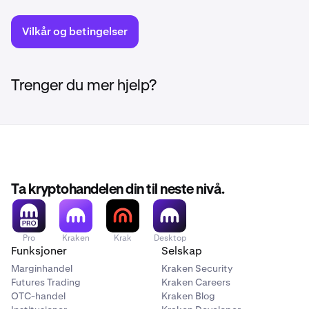
Vilkår og betingelser
Trenger du mer hjelp?
Ta kryptohandelen din til neste nivå.
Pro
Kraken
Krak
Desktop
Funksjoner
Selskap
Marginhandel
Kraken Security
Futures Trading
Kraken Careers
OTC-handel
Kraken Blog