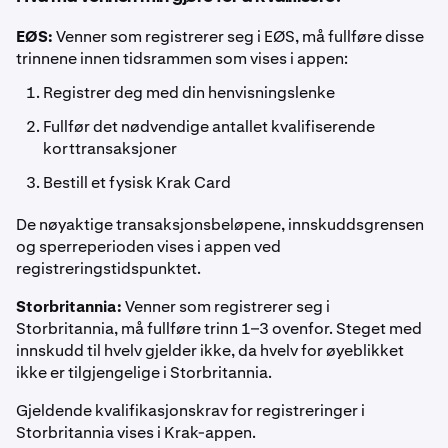
EØS:
Venner som registrerer seg i EØS, må fullføre disse
trinnene innen tidsrammen som vises i appen:
Registrer deg med din henvisningslenke
Fullfør det nødvendige antallet kvalifiserende
korttransaksjoner
Bestill et fysisk Krak Card
De nøyaktige transaksjonsbeløpene, innskuddsgrensen
og sperreperioden vises i appen ved
registreringstidspunktet.
Storbritannia:
Venner som registrerer seg i
Storbritannia, må fullføre trinn 1–3 ovenfor. Steget med
innskudd til hvelv gjelder ikke, da hvelv for øyeblikket
ikke er tilgjengelige i Storbritannia.
Gjeldende kvalifikasjonskrav for registreringer i
Storbritannia vises i Krak-appen.