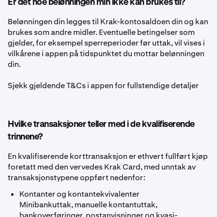
Er det noe belønningen min ikke kan brukes til?
Belønningen din legges til Krak-kontosaldoen din og kan
brukes som andre midler. Eventuelle betingelser som
gjelder, for eksempel sperreperioder før uttak, vil vises i
vilkårene i appen på tidspunktet du mottar belønningen
din.
Sjekk gjeldende T&Cs i appen for fullstendige detaljer
Hvilke transaksjoner teller med i de kvalifiserende
trinnene?
En kvalifiserende korttransaksjon er ethvert fullført kjøp
foretatt med den vervedes Krak Card, med unntak av
transaksjonstypene oppført nedenfor:
Kontanter og kontantekvivalenter
Minibankuttak, manuelle kontantuttak,
bankoverføringer, postanvisninger og kvasi-