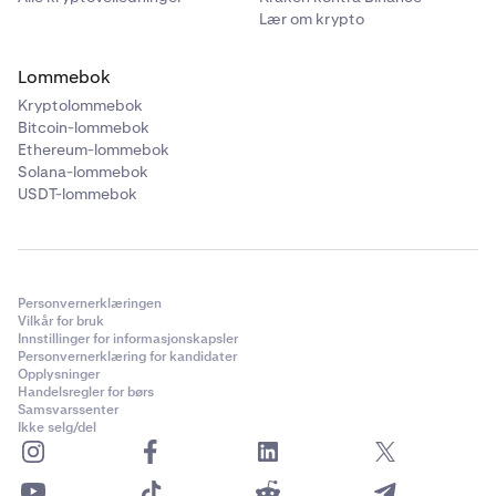
Lær om krypto
Lommebok
Kryptolommebok
Bitcoin-lommebok
Ethereum-lommebok
Solana-lommebok
USDT-lommebok
Personvernerklæringen
Vilkår for bruk
Innstillinger for informasjonskapsler
Personvernerklæring for kandidater
Opplysninger
Handelsregler for børs
Samsvarssenter
Ikke selg/del