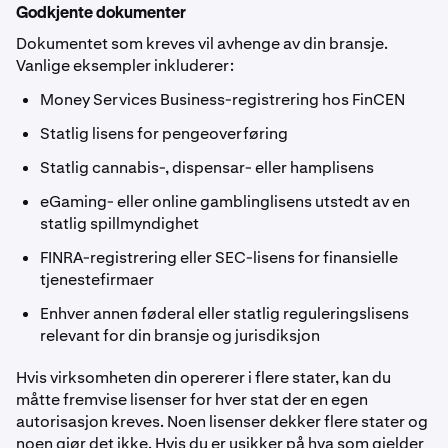
Godkjente dokumenter
Dokumentet som kreves vil avhenge av din bransje.
Vanlige eksempler inkluderer:
Money Services Business-registrering hos FinCEN
Statlig lisens for pengeoverføring
Statlig cannabis-, dispensar- eller hamplisens
eGaming- eller online gamblinglisens utstedt av en
statlig spillmyndighet
FINRA-registrering eller SEC-lisens for finansielle
tjenestefirmaer
Enhver annen føderal eller statlig reguleringslisens
relevant for din bransje og jurisdiksjon
Hvis virksomheten din opererer i flere stater, kan du
måtte fremvise lisenser for hver stat der en egen
autorisasjon kreves. Noen lisenser dekker flere stater og
noen gjør det ikke. Hvis du er usikker på hva som gjelder