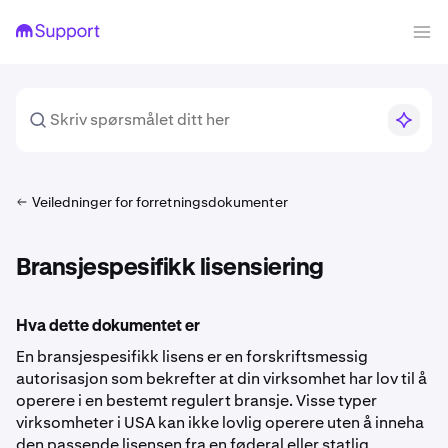
Veiledninger for forretningsdokumenter
Bransjespesifikk lisensiering
Hva dette dokumentet er
En bransjespesifikk lisens er en forskriftsmessig
autorisasjon som bekrefter at din virksomhet har lov til å
operere i en bestemt regulert bransje. Visse typer
virksomheter i USA kan ikke lovlig operere uten å inneha
den passende lisensen fra en føderal eller statlig