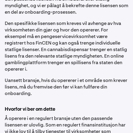
myndighet, og vi er pålagt å bekrefte denne lisensen som
en del av onboarding-prosessen.
Den spesifikke lisensen som kreves vil avhenge av hva
virksomheten din gjør og hvor den opererer. For
eksempel må en pengeservicevirksomhet være
registrert hos FinCEN og kan også trenge individuelle
statlige lisenser. En cannabisdispensar trenger en statlig
lisens fra den relevante statlige myndigheten. En online
gamblingplattform trenger en spillisens fra staten den
opererer i.
Uansett bransje, hvis du opererer i et område som krever
lisens, må du fremvise den før vi kan fullføre din
onboarding.
Hvorfor vi ber om dette
Å operere i en regulert bransje uten den passende
lisensen er ulovlig. Som en regulert finansinstitusjon har
vi ikke lov til å tilby tjenester til virksomheter som