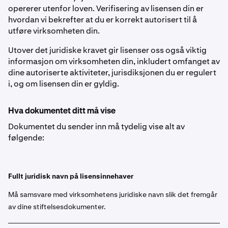
opererer utenfor loven. Verifisering av lisensen din er
hvordan vi bekrefter at du er korrekt autorisert til å
utføre virksomheten din.
Utover det juridiske kravet gir lisenser oss også viktig
informasjon om virksomheten din, inkludert omfanget av
dine autoriserte aktiviteter, jurisdiksjonen du er regulert
i, og om lisensen din er gyldig.
Hva dokumentet ditt må vise
Dokumentet du sender inn må tydelig vise alt av
følgende:
Fullt juridisk navn på lisensinnehaver
Må samsvare med virksomhetens juridiske navn slik det fremgår
av dine stiftelsesdokumenter.