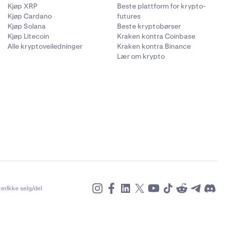
Kjøp XRP
Beste plattform for krypto-
Kjøp Cardano
futures
Kjøp Solana
Beste kryptobørser
Kjøp Litecoin
Kraken kontra Coinbase
Alle kryptoveiledninger
Kraken kontra Binance
Lær om krypto
 Klikk
Confirm
er
Ikke selg/del