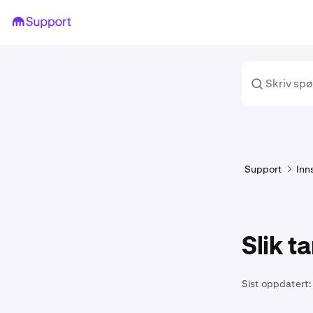
Support
Inn
Slik t
Sist oppdatert: