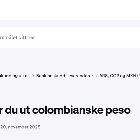
skudd og uttak
Bankinnskuddsleverandører
ARS, COP og MXN (
ar du ut colombianske peso
20. november 2025