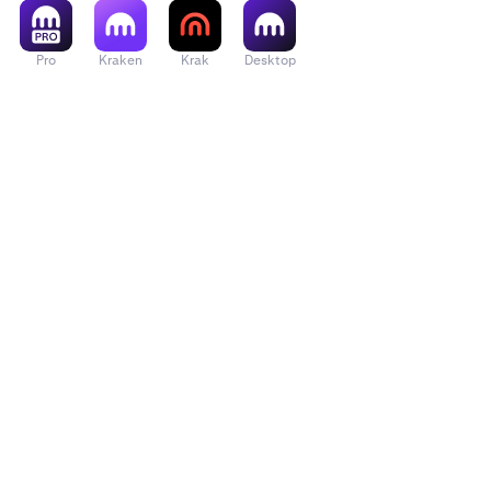
Pro
Kraken
Krak
Desktop