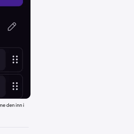
me den inn i