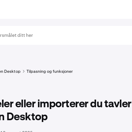
en Desktop
Tilpasning og funksjoner
eler eller importerer du tavle
n Desktop