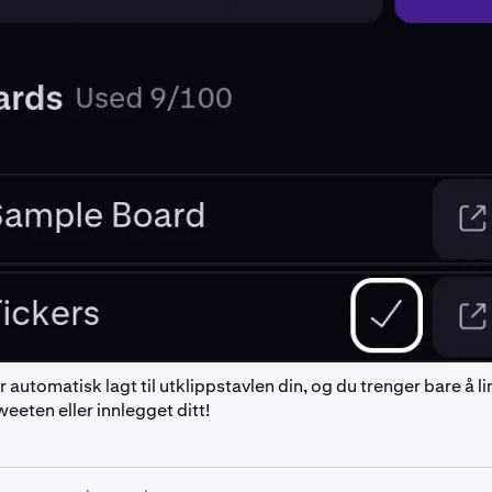
r automatisk lagt til utklippstavlen din, og du trenger bare å li
weeten eller innlegget ditt!