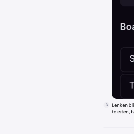
Lenken bli
3
teksten, t