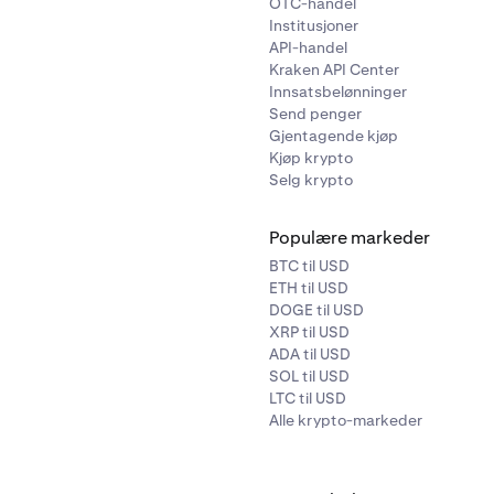
OTC-handel
Institusjoner
API-handel
Kraken API Center
Innsatsbelønninger
Send penger
Gjentagende kjøp
Kjøp krypto
Selg krypto
Populære markeder
BTC til USD
ETH til USD
DOGE til USD
XRP til USD
ADA til USD
SOL til USD
LTC til USD
Alle krypto-markeder