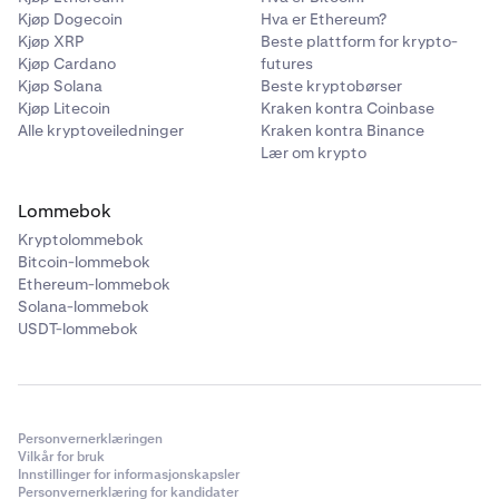
Kjøp Dogecoin
Hva er Ethereum?
Kjøp XRP
Beste plattform for krypto-
Kjøp Cardano
futures
Kjøp Solana
Beste kryptobørser
Kjøp Litecoin
Kraken kontra Coinbase
Alle kryptoveiledninger
Kraken kontra Binance
Lær om krypto
Lommebok
Kryptolommebok
Bitcoin-lommebok
Ethereum-lommebok
Solana-lommebok
USDT-lommebok
Personvernerklæringen
Vilkår for bruk
Innstillinger for informasjonskapsler
Personvernerklæring for kandidater