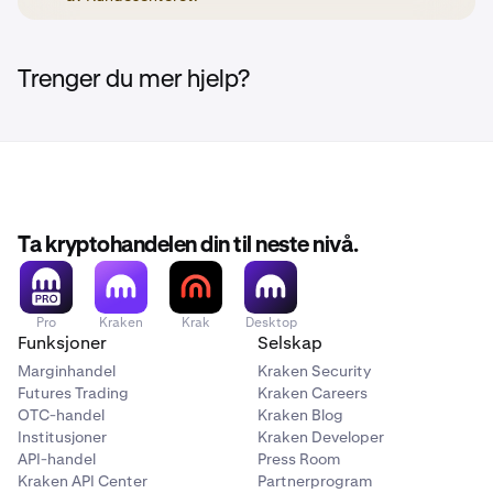
Trenger du mer hjelp?
Ta kryptohandelen din til neste nivå.
Pro
Kraken
Krak
Desktop
Funksjoner
Selskap
Marginhandel
Kraken Security
Futures Trading
Kraken Careers
OTC-handel
Kraken Blog
Institusjoner
Kraken Developer
API-handel
Press Room
Kraken API Center
Partnerprogram