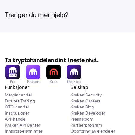
Trenger du mer hjelp?
Ta kryptohandelen din til neste nivå.
Pro
Kraken
Krak
Desktop
Funksjoner
Selskap
Marginhandel
Kraken Security
Futures Trading
Kraken Careers
OTC-handel
Kraken Blog
Institusjoner
Kraken Developer
API-handel
Press Room
Kraken API Center
Partnerprogram
Innsatsbelønninger
Oppføring av eiendeler