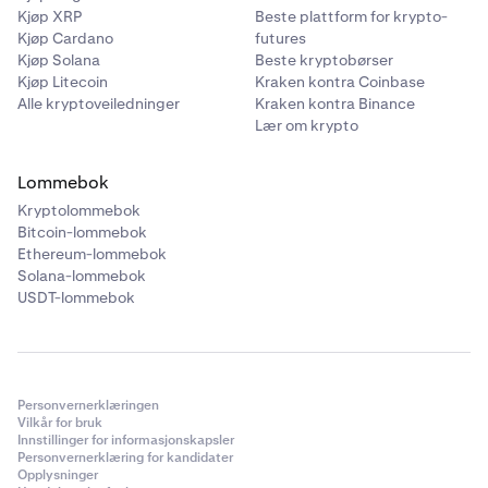
Kjøp XRP
Beste plattform for krypto-
Kjøp Cardano
futures
Kjøp Solana
Beste kryptobørser
Kjøp Litecoin
Kraken kontra Coinbase
Alle kryptoveiledninger
Kraken kontra Binance
Lær om krypto
Lommebok
Kryptolommebok
Bitcoin-lommebok
Ethereum-lommebok
Solana-lommebok
USDT-lommebok
Personvernerklæringen
Vilkår for bruk
Innstillinger for informasjonskapsler
Personvernerklæring for kandidater
Opplysninger