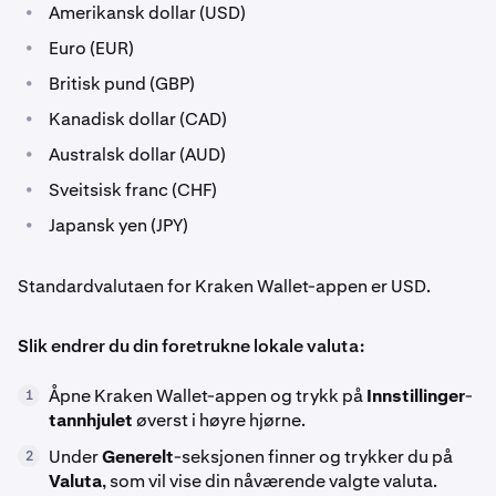
•
Amerikansk dollar (USD)
•
Euro (EUR)
•
Britisk pund (GBP)
•
Kanadisk dollar (CAD)
•
Australsk dollar (AUD)
•
Sveitsisk franc (CHF)
•
Japansk yen (JPY)
Standardvalutaen for Kraken Wallet-appen er USD.
Slik endrer du din foretrukne lokale valuta:
Åpne Kraken Wallet-appen og trykk på
Innstillinger
-
1
tannhjulet
øverst i høyre hjørne.
Under
Generelt
-seksjonen finner og trykker du på
2
Valuta
, som vil vise din nåværende valgte valuta.