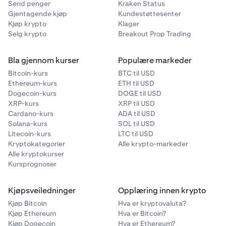
Send penger
Kraken Status
Gjentagende kjøp
Kundestøttesenter
Kjøp krypto
Klager
Selg krypto
Breakout Prop Trading
Bla gjennom kurser
Populære markeder
Bitcoin-kurs
BTC til USD
Ethereum-kurs
ETH til USD
Dogecoin-kurs
DOGE til USD
XRP-kurs
XRP til USD
Cardano-kurs
ADA til USD
Solana-kurs
SOL til USD
Litecoin-kurs
LTC til USD
Kryptokategorier
Alle krypto-markeder
Alle kryptokurser
Kursprognoser
Kjøpsveiledninger
Opplæring innen krypto
Kjøp Bitcoin
Hva er kryptovaluta?
Kjøp Ethereum
Hva er Bitcoin?
Kjøp Dogecoin
Hva er Ethereum?