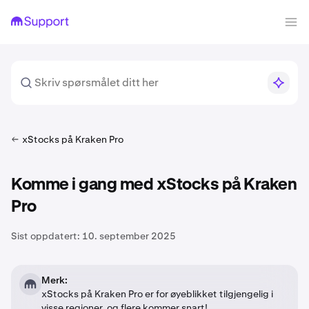
xStocks på Kraken Pro
Komme i gang med xStocks på Kraken
Pro
Sist oppdatert:
10. september 2025
Merk:
xStocks på Kraken Pro er for øyeblikket tilgjengelig i
visse regioner, og flere kommer snart!