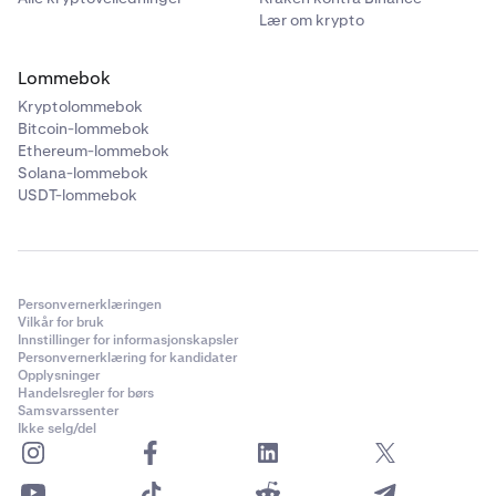
Lær om krypto
Lommebok
Kryptolommebok
Bitcoin-lommebok
Ethereum-lommebok
Solana-lommebok
USDT-lommebok
Personvernerklæringen
Vilkår for bruk
Innstillinger for informasjonskapsler
Personvernerklæring for kandidater
Opplysninger
Handelsregler for børs
Samsvarssenter
Ikke selg/del