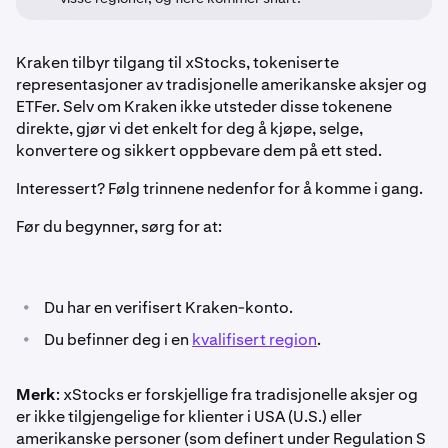
Kraken tilbyr tilgang til xStocks, tokeniserte
representasjoner av tradisjonelle amerikanske aksjer og
ETFer. Selv om Kraken ikke utsteder disse tokenene
direkte, gjør vi det enkelt for deg å kjøpe, selge,
konvertere og sikkert oppbevare dem på ett sted.
Interessert? Følg trinnene nedenfor for å komme i gang.
Før du begynner, sørg for at:
•
Du har en verifisert Kraken-konto.
•
Du befinner deg i en
kvalifisert region
.
Merk
: xStocks er forskjellige fra tradisjonelle aksjer og
er ikke tilgjengelige for klienter i USA (U.S.) eller
amerikanske personer (som definert under Regulation S