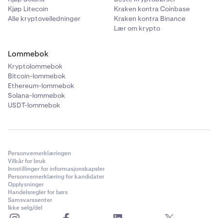
Kjøp Litecoin
Kraken kontra Coinbase
Alle kryptoveiledninger
Kraken kontra Binance
Lær om krypto
Lommebok
Kryptolommebok
Bitcoin-lommebok
Ethereum-lommebok
Solana-lommebok
USDT-lommebok
Personvernerklæringen
Vilkår for bruk
Innstillinger for informasjonskapsler
Personvernerklæring for kandidater
Opplysninger
Handelsregler for børs
Samsvarssenter
Ikke selg/del