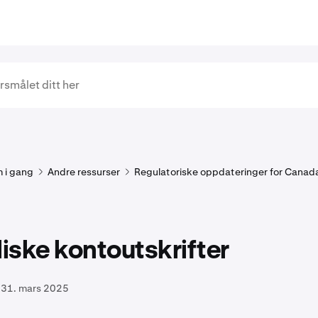
 i gang
Andre ressurser
Regulatoriske oppdateringer for Canad
ske kontoutskrifter
31. mars 2025