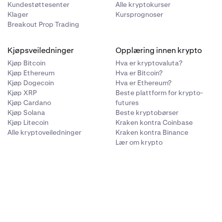
Kundestøttesenter
Alle kryptokurser
Klager
Kursprognoser
Breakout Prop Trading
Kjøpsveiledninger
Opplæring innen krypto
Kjøp Bitcoin
Hva er kryptovaluta?
Kjøp Ethereum
Hva er Bitcoin?
Kjøp Dogecoin
Hva er Ethereum?
Kjøp XRP
Beste plattform for krypto-
Kjøp Cardano
futures
Kjøp Solana
Beste kryptobørser
Kjøp Litecoin
Kraken kontra Coinbase
Alle kryptoveiledninger
Kraken kontra Binance
Lær om krypto