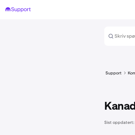
Support
Kom
Kanadi
Sist oppdatert: