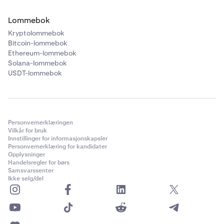
Lommebok
Kryptolommebok
Bitcoin-lommebok
Ethereum-lommebok
Solana-lommebok
USDT-lommebok
Personvernerklæringen
Vilkår for bruk
Innstillinger for informasjonskapsler
Personvernerklæring for kandidater
Opplysninger
Handelsregler for børs
Samsvarssenter
Ikke selg/del