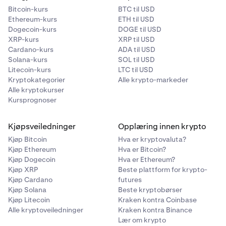
Bitcoin-kurs
BTC til USD
Ethereum-kurs
ETH til USD
Dogecoin-kurs
DOGE til USD
XRP-kurs
XRP til USD
Cardano-kurs
ADA til USD
Solana-kurs
SOL til USD
Litecoin-kurs
LTC til USD
Kryptokategorier
Alle krypto-markeder
Alle kryptokurser
Kursprognoser
Kjøpsveiledninger
Opplæring innen krypto
Kjøp Bitcoin
Hva er kryptovaluta?
Kjøp Ethereum
Hva er Bitcoin?
Kjøp Dogecoin
Hva er Ethereum?
Kjøp XRP
Beste plattform for krypto-
Kjøp Cardano
futures
Kjøp Solana
Beste kryptobørser
Kjøp Litecoin
Kraken kontra Coinbase
Alle kryptoveiledninger
Kraken kontra Binance
Lær om krypto