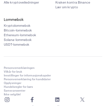
Alle kryptoveiledninger
Kraken kontra Binance
Lær om krypto
Lommebok
Kryptolommebok
Bitcoin-lommebok
Ethereum-lommebok
Solana-lommebok
USDT-lommebok
Personvernerklæringen
Vilkår for bruk
Innstillinger for informasjonskapsler
Personvernerklæring for kandidater
Opplysninger
Handelsregler for børs
Samsvarssenter
Ikke selg/del