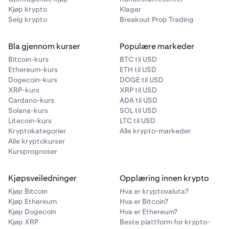
Kjøp krypto
Klager
Selg krypto
Breakout Prop Trading
Bla gjennom kurser
Populære markeder
Bitcoin-kurs
BTC til USD
Ethereum-kurs
ETH til USD
Dogecoin-kurs
DOGE til USD
XRP-kurs
XRP til USD
Cardano-kurs
ADA til USD
Solana-kurs
SOL til USD
Litecoin-kurs
LTC til USD
Kryptokategorier
Alle krypto-markeder
Alle kryptokurser
Kursprognoser
Kjøpsveiledninger
Opplæring innen krypto
Kjøp Bitcoin
Hva er kryptovaluta?
Kjøp Ethereum
Hva er Bitcoin?
Kjøp Dogecoin
Hva er Ethereum?
Kjøp XRP
Beste plattform for krypto-