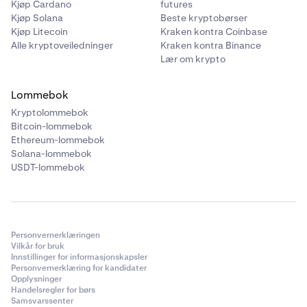
Kjøp Cardano
futures
Kjøp Solana
Beste kryptobørser
Kjøp Litecoin
Kraken kontra Coinbase
Alle kryptoveiledninger
Kraken kontra Binance
Lær om krypto
Lommebok
Kryptolommebok
Bitcoin-lommebok
Ethereum-lommebok
Solana-lommebok
USDT-lommebok
Personvernerklæringen
Vilkår for bruk
Innstillinger for informasjonskapsler
Personvernerklæring for kandidater
Opplysninger
Handelsregler for børs
Samsvarssenter