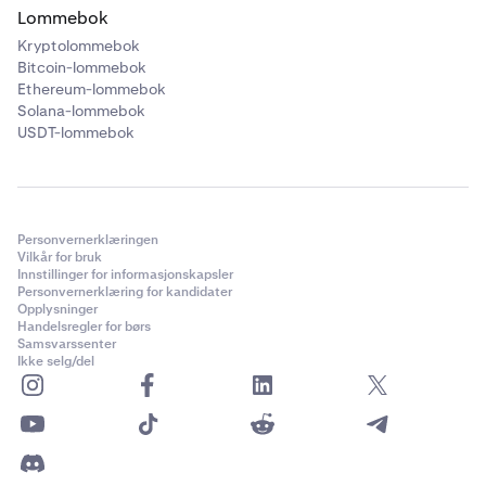
Lommebok
Kryptolommebok
Bitcoin-lommebok
Ethereum-lommebok
Solana-lommebok
USDT-lommebok
Personvernerklæringen
Vilkår for bruk
Innstillinger for informasjonskapsler
Personvernerklæring for kandidater
Opplysninger
Handelsregler for børs
Samsvarssenter
Ikke selg/del