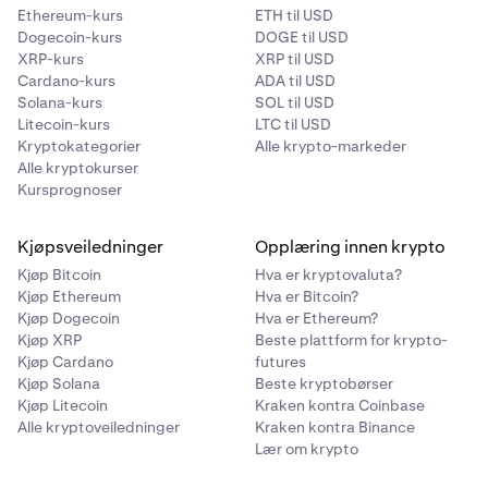
Ethereum-kurs
ETH til USD
Dogecoin-kurs
DOGE til USD
XRP-kurs
XRP til USD
Cardano-kurs
ADA til USD
Solana-kurs
SOL til USD
Litecoin-kurs
LTC til USD
Kryptokategorier
Alle krypto-markeder
Alle kryptokurser
Kursprognoser
Kjøpsveiledninger
Opplæring innen krypto
Kjøp Bitcoin
Hva er kryptovaluta?
Kjøp Ethereum
Hva er Bitcoin?
Kjøp Dogecoin
Hva er Ethereum?
Kjøp XRP
Beste plattform for krypto-
Kjøp Cardano
futures
Kjøp Solana
Beste kryptobørser
Kjøp Litecoin
Kraken kontra Coinbase
Alle kryptoveiledninger
Kraken kontra Binance
Lær om krypto