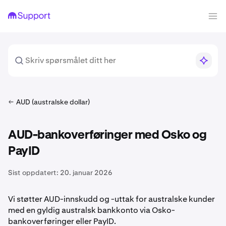
AUD (australske dollar)
AUD-bankoverføringer med Osko og
PayID
Sist oppdatert:
20. januar 2026
Vi støtter AUD-innskudd og -uttak for australske kunder
med en gyldig australsk bankkonto via Osko-
bankoverføringer eller PayID.