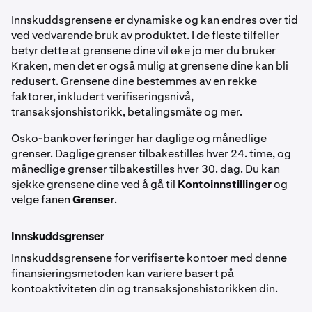
Innskuddsgrensene er dynamiske og kan endres over tid
ved vedvarende bruk av produktet. I de fleste tilfeller
betyr dette at grensene dine vil øke jo mer du bruker
Kraken, men det er også mulig at grensene dine kan bli
redusert. Grensene dine bestemmes av en rekke
faktorer, inkludert verifiseringsnivå,
transaksjonshistorikk, betalingsmåte og mer.
Osko-bankoverføringer har daglige og månedlige
grenser. Daglige grenser tilbakestilles hver 24. time, og
månedlige grenser tilbakestilles hver 30. dag. Du kan
sjekke grensene dine ved å gå til
Kontoinnstillinger
og
velge fanen
Grenser
.
Innskuddsgrenser
Innskuddsgrensene for verifiserte kontoer med denne
finansieringsmetoden kan variere basert på
kontoaktiviteten din og transaksjonshistorikken din.