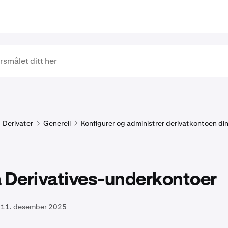
Derivater
Generell
Konfigurer og administrer derivatkontoen di
å Derivatives-underkontoer
11. desember 2025