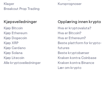
Klager
Kursprognoser
Breakout Prop Trading
Kjøpsveiledninger
Opplæring innen krypto
Kjøp Bitcoin
Hva er kryptovaluta?
Kjøp Ethereum
Hva er Bitcoin?
Kjøp Dogecoin
Hva er Ethereum?
Kjøp XRP
Beste plattform for krypto-
Kjøp Cardano
futures
Kjøp Solana
Beste kryptobørser
Kjøp Litecoin
Kraken kontra Coinbase
Alle kryptoveiledninger
Kraken kontra Binance
Lær om krypto