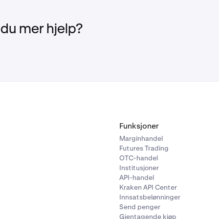
 du mer hjelp?
Funksjoner
Marginhandel
Futures Trading
OTC-handel
Institusjoner
API-handel
Kraken API Center
Innsatsbelønninger
Send penger
Gjentagende kjøp