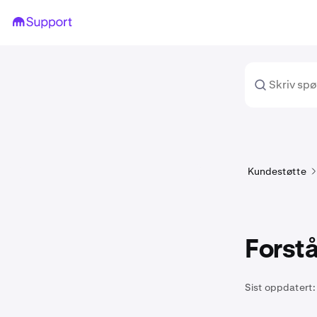
Kundestøtte
Forst
Sist oppdatert: