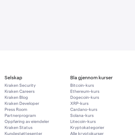
Selskap
Bla gjennom kurser
Kraken Security
Bitcoin-kurs
Kraken Careers
Ethereum-kurs
Kraken Blog
Dogecoin-kurs
Kraken Developer
XRP-kurs
Press Room
Cardano-kurs
Partnerprogram
Solana-kurs
Oppføring av eiendeler
Litecoin-kurs
Kraken Status
Kryptokategorier
Kundestøttesenter
Alle kryptokurser