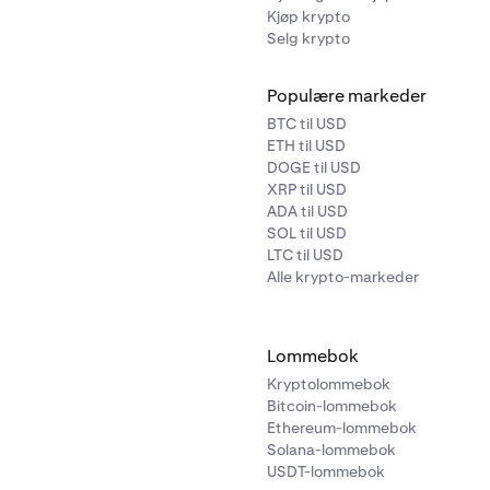
Kjøp krypto
Selg krypto
Populære markeder
BTC til USD
ETH til USD
DOGE til USD
XRP til USD
ADA til USD
SOL til USD
LTC til USD
Alle krypto-markeder
Lommebok
Kryptolommebok
Bitcoin-lommebok
Ethereum-lommebok
Solana-lommebok
USDT-lommebok