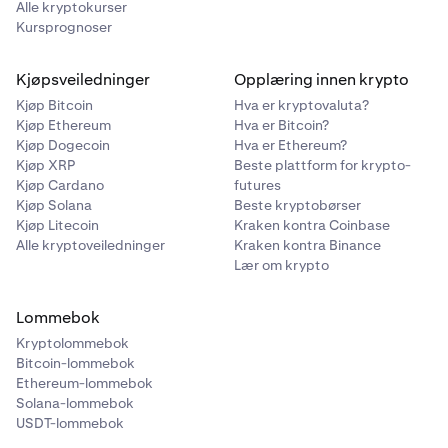
Alle kryptokurser
Kursprognoser
Kjøpsveiledninger
Opplæring innen krypto
Kjøp Bitcoin
Hva er kryptovaluta?
Kjøp Ethereum
Hva er Bitcoin?
Kjøp Dogecoin
Hva er Ethereum?
Kjøp XRP
Beste plattform for krypto-
Kjøp Cardano
futures
Kjøp Solana
Beste kryptobørser
Kjøp Litecoin
Kraken kontra Coinbase
Alle kryptoveiledninger
Kraken kontra Binance
Lær om krypto
Lommebok
Kryptolommebok
Bitcoin-lommebok
Ethereum-lommebok
Solana-lommebok
USDT-lommebok