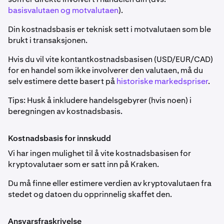
basisvalutaen og motvalutaen
).
Din kostnadsbasis er teknisk sett i motvalutaen som ble
brukt i transaksjonen.
Hvis du vil vite kontantkostnadsbasisen (USD/EUR/CAD)
for en handel som ikke involverer den valutaen, må du
selv estimere dette basert på
historiske markedspriser
.
Tips: Husk å inkludere handelsgebyrer (hvis noen) i
beregningen av kostnadsbasis.
Kostnadsbasis for innskudd
Vi har ingen mulighet til å vite kostnadsbasisen for
kryptovalutaer som er satt inn på Kraken.
Du må finne eller estimere verdien av kryptovalutaen fra
stedet og datoen du opprinnelig skaffet den.
Ansvarsfraskrivelse