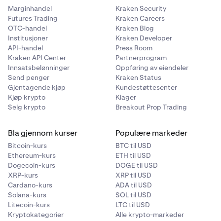
Marginhandel
Kraken Security
Futures Trading
Kraken Careers
OTC-handel
Kraken Blog
Institusjoner
Kraken Developer
API-handel
Press Room
Kraken API Center
Partnerprogram
Innsatsbelønninger
Oppføring av eiendeler
Send penger
Kraken Status
Gjentagende kjøp
Kundestøttesenter
Kjøp krypto
Klager
Selg krypto
Breakout Prop Trading
Bla gjennom kurser
Populære markeder
Bitcoin-kurs
BTC til USD
Ethereum-kurs
ETH til USD
Dogecoin-kurs
DOGE til USD
XRP-kurs
XRP til USD
Cardano-kurs
ADA til USD
Solana-kurs
SOL til USD
Litecoin-kurs
LTC til USD
Kryptokategorier
Alle krypto-markeder