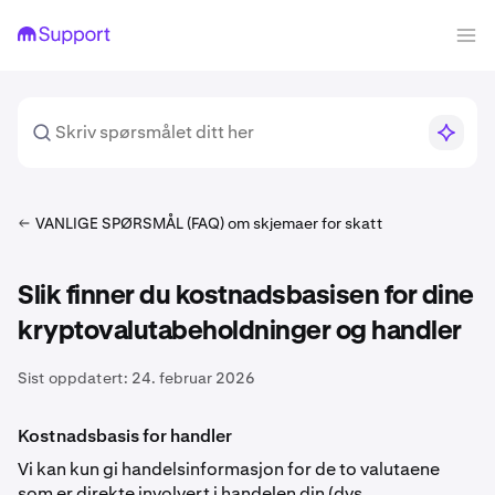
VANLIGE SPØRSMÅL (FAQ) om skjemaer for skatt
Slik finner du kostnadsbasisen for dine
kryptovalutabeholdninger og handler
Sist oppdatert:
24. februar 2026
Kostnadsbasis for handler
Vi kan kun gi handelsinformasjon for de to valutaene
som er direkte involvert i handelen din (dvs.