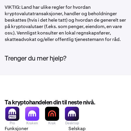
VIKTIG: Land har ulike regler for hvordan
kryptovalutatransaksjoner, handler og beholdninger
beskattes (hvis i det hele tatt) og hvordan de generelt ser
på kryptovalutaer (f.eks. som penger, eiendom, en vare
osv.). Vennligst konsulter en lokal regnskapsfører,
skatteadvokat og/eller offentlig tjenestemann for råd.
Trenger du mer hjelp?
Ta kryptohandelen din til neste nivå.
Pro
Kraken
Krak
Desktop
Funksjoner
Selskap