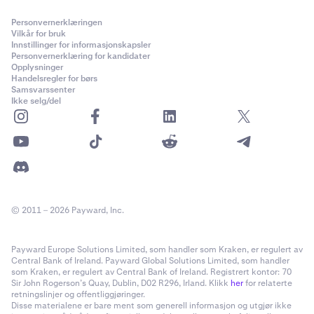
Personvernerklæringen
Vilkår for bruk
Innstillinger for informasjonskapsler
Personvernerklæring for kandidater
Opplysninger
Handelsregler for børs
Samsvarssenter
Ikke selg/del
© 2011 – 2026 Payward, Inc.
Payward Europe Solutions Limited, som handler som Kraken, er regulert av
Central Bank of Ireland. Payward Global Solutions Limited, som handler
som Kraken, er regulert av Central Bank of Ireland. Registrert kontor: 70
Sir John Rogerson’s Quay, Dublin, D02 R296, Irland. Klikk
her
for relaterte
retningslinjer og offentliggjøringer.
Disse materialene er bare ment som generell informasjon og utgjør ikke