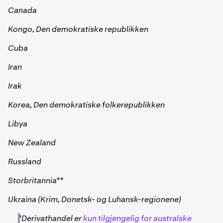
Canada
Kongo, Den demokratiske republikken
Cuba
Iran
Irak
Korea, Den demokratiske folkerepublikken
Libya
New Zealand
Russland
Storbritannia**
Ukraina (Krim, Donetsk- og Luhansk-regionene)
*Derivathandel er
kun tilgjengelig for australske