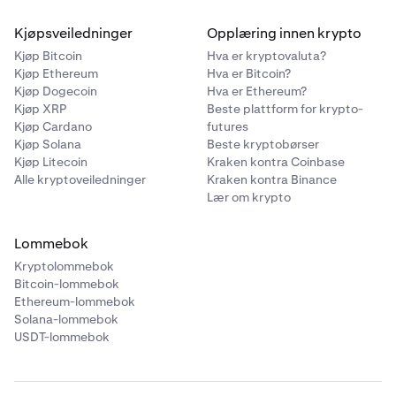
Kjøpsveiledninger
Opplæring innen krypto
Kjøp Bitcoin
Hva er kryptovaluta?
Kjøp Ethereum
Hva er Bitcoin?
Kjøp Dogecoin
Hva er Ethereum?
Kjøp XRP
Beste plattform for krypto-
Kjøp Cardano
futures
Kjøp Solana
Beste kryptobørser
Kjøp Litecoin
Kraken kontra Coinbase
Alle kryptoveiledninger
Kraken kontra Binance
Lær om krypto
Lommebok
Kryptolommebok
Bitcoin-lommebok
Ethereum-lommebok
Solana-lommebok
USDT-lommebok