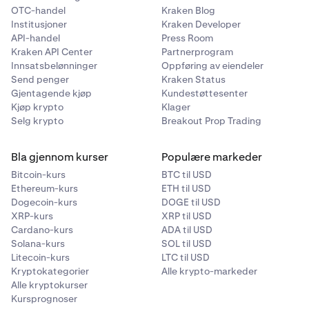
OTC-handel
Kraken Blog
Institusjoner
Kraken Developer
API-handel
Press Room
Kraken API Center
Partnerprogram
Innsatsbelønninger
Oppføring av eiendeler
Send penger
Kraken Status
Gjentagende kjøp
Kundestøttesenter
Kjøp krypto
Klager
Selg krypto
Breakout Prop Trading
Bla gjennom kurser
Populære markeder
Bitcoin-kurs
BTC til USD
Ethereum-kurs
ETH til USD
Dogecoin-kurs
DOGE til USD
XRP-kurs
XRP til USD
Cardano-kurs
ADA til USD
Solana-kurs
SOL til USD
Litecoin-kurs
LTC til USD
Kryptokategorier
Alle krypto-markeder
Alle kryptokurser
Kursprognoser