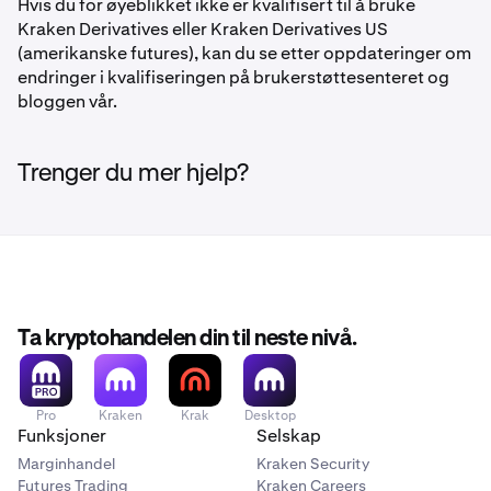
Hvis du for øyeblikket ikke er kvalifisert til å bruke
Kraken Derivatives eller Kraken Derivatives US
(amerikanske futures), kan du se etter oppdateringer om
endringer i kvalifiseringen på brukerstøttesenteret og
bloggen vår.
Trenger du mer hjelp?
Ta kryptohandelen din til neste nivå.
Pro
Kraken
Krak
Desktop
Funksjoner
Selskap
Marginhandel
Kraken Security
Futures Trading
Kraken Careers