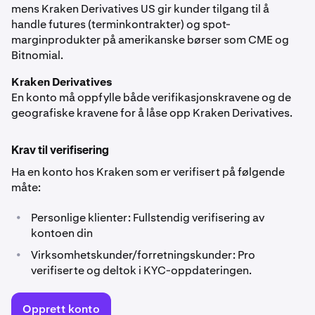
mens Kraken Derivatives US gir kunder tilgang til å
handle futures (terminkontrakter) og spot-
marginprodukter på amerikanske børser som CME og
Bitnomial.
Kraken Derivatives
En konto må oppfylle både verifikasjonskravene og de
geografiske kravene for å låse opp Kraken Derivatives.
Krav til verifisering
Ha en konto hos Kraken som er verifisert på følgende
måte:
•
Personlige klienter: Fullstendig verifisering av
kontoen din
•
Virksomhetskunder/forretningskunder: Pro
verifiserte og deltok i KYC-oppdateringen.
Opprett konto