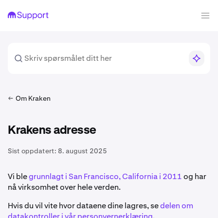
Om Kraken
Krakens adresse
Sist oppdatert:
8. august 2025
Vi ble
grunnlagt i San Francisco, California i 2011
og har
nå virksomhet over hele verden.
Hvis du vil vite hvor dataene dine lagres, se
delen om
datakontroller i vår personvernerklæring
.