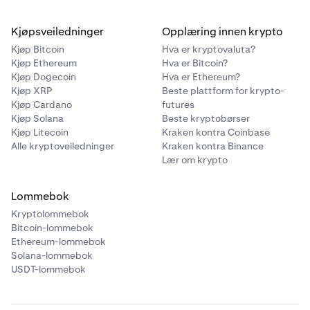
Kjøpsveiledninger
Opplæring innen krypto
Kjøp Bitcoin
Hva er kryptovaluta?
Kjøp Ethereum
Hva er Bitcoin?
Kjøp Dogecoin
Hva er Ethereum?
Kjøp XRP
Beste plattform for krypto-
Kjøp Cardano
futures
Kjøp Solana
Beste kryptobørser
Kjøp Litecoin
Kraken kontra Coinbase
Alle kryptoveiledninger
Kraken kontra Binance
Lær om krypto
Lommebok
Kryptolommebok
Bitcoin-lommebok
Ethereum-lommebok
Solana-lommebok
USDT-lommebok