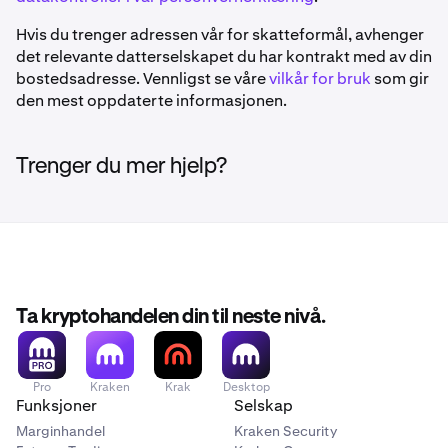
Hvis du trenger adressen vår for skatteformål, avhenger
det relevante datterselskapet du har kontrakt med av din
bostedsadresse. Vennligst se våre
vilkår for bruk
som gir
den mest oppdaterte informasjonen.
Trenger du mer hjelp?
Ta kryptohandelen din til neste nivå.
Pro
Kraken
Krak
Desktop
Funksjoner
Selskap
Marginhandel
Kraken Security