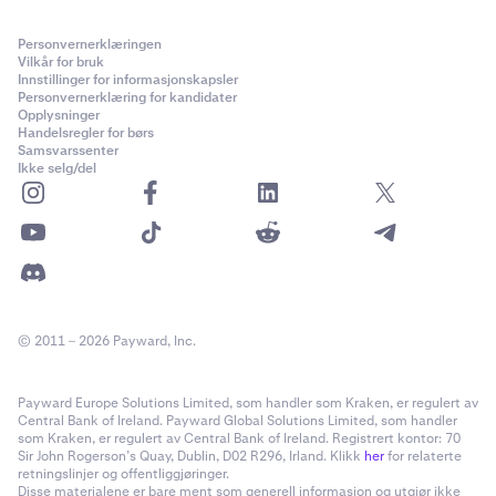
Personvernerklæringen
Vilkår for bruk
Innstillinger for informasjonskapsler
Personvernerklæring for kandidater
Opplysninger
Handelsregler for børs
Samsvarssenter
Ikke selg/del
© 2011 – 2026 Payward, Inc.
Payward Europe Solutions Limited, som handler som Kraken, er regulert av
Central Bank of Ireland. Payward Global Solutions Limited, som handler
som Kraken, er regulert av Central Bank of Ireland. Registrert kontor: 70
Sir John Rogerson’s Quay, Dublin, D02 R296, Irland. Klikk
her
for relaterte
retningslinjer og offentliggjøringer.
Disse materialene er bare ment som generell informasjon og utgjør ikke