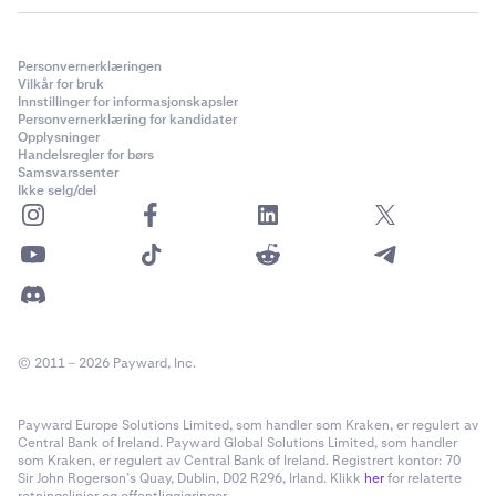
Personvernerklæringen
Vilkår for bruk
Innstillinger for informasjonskapsler
Personvernerklæring for kandidater
Opplysninger
Handelsregler for børs
Samsvarssenter
Ikke selg/del
© 2011 – 2026 Payward, Inc.
Payward Europe Solutions Limited, som handler som Kraken, er regulert av
Central Bank of Ireland. Payward Global Solutions Limited, som handler
som Kraken, er regulert av Central Bank of Ireland. Registrert kontor: 70
Sir John Rogerson’s Quay, Dublin, D02 R296, Irland. Klikk
her
for relaterte