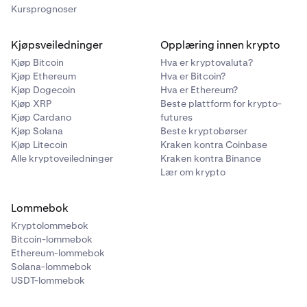
Kursprognoser
Kjøpsveiledninger
Opplæring innen krypto
Kjøp Bitcoin
Hva er kryptovaluta?
Kjøp Ethereum
Hva er Bitcoin?
Kjøp Dogecoin
Hva er Ethereum?
Kjøp XRP
Beste plattform for krypto-
Kjøp Cardano
futures
Kjøp Solana
Beste kryptobørser
Kjøp Litecoin
Kraken kontra Coinbase
Alle kryptoveiledninger
Kraken kontra Binance
Lær om krypto
Lommebok
Kryptolommebok
Bitcoin-lommebok
Ethereum-lommebok
Solana-lommebok
USDT-lommebok