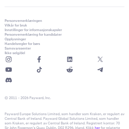
Personvernerklæringen
Vilkår for bruk
Innstillinger for informasjonskapsler
Personvernerklæring for kandidater
Opplysninger
Handelsregler for børs
Samsvarssenter
Ikke selg/del
© 2011 – 2026 Payward, Inc.
Payward Europe Solutions Limited, som handler som Kraken, er regulert av
Central Bank of Ireland. Payward Global Solutions Limited, som handler
som Kraken, er regulert av Central Bank of Ireland. Registrert kontor: 70
Sir John Rogerson’s Quay, Dublin, D02 R296, Irland. Klikk
her
for relaterte