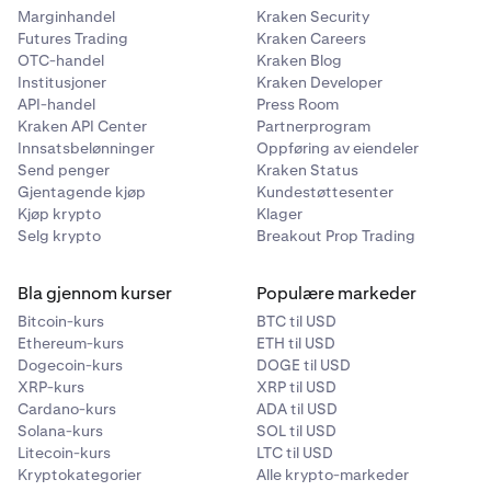
Marginhandel
Kraken Security
Futures Trading
Kraken Careers
OTC-handel
Kraken Blog
Institusjoner
Kraken Developer
API-handel
Press Room
Kraken API Center
Partnerprogram
Innsatsbelønninger
Oppføring av eiendeler
Send penger
Kraken Status
Gjentagende kjøp
Kundestøttesenter
Kjøp krypto
Klager
Selg krypto
Breakout Prop Trading
Bla gjennom kurser
Populære markeder
Bitcoin-kurs
BTC til USD
Ethereum-kurs
ETH til USD
Dogecoin-kurs
DOGE til USD
XRP-kurs
XRP til USD
Cardano-kurs
ADA til USD
Solana-kurs
SOL til USD
Litecoin-kurs
LTC til USD
Kryptokategorier
Alle krypto-markeder