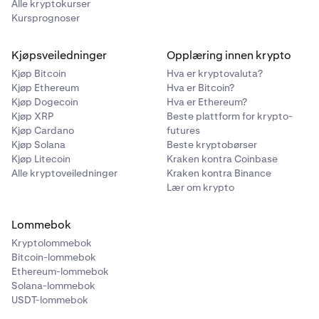
Alle kryptokurser
Kursprognoser
Kjøpsveiledninger
Opplæring innen krypto
Kjøp Bitcoin
Hva er kryptovaluta?
Kjøp Ethereum
Hva er Bitcoin?
Kjøp Dogecoin
Hva er Ethereum?
Kjøp XRP
Beste plattform for krypto-
Kjøp Cardano
futures
Kjøp Solana
Beste kryptobørser
Kjøp Litecoin
Kraken kontra Coinbase
Alle kryptoveiledninger
Kraken kontra Binance
Lær om krypto
Lommebok
Kryptolommebok
Bitcoin-lommebok
Ethereum-lommebok
Solana-lommebok
USDT-lommebok