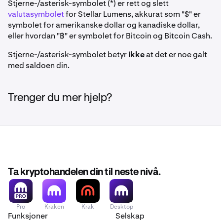
Stjerne-/asterisk-symbolet (*) er rett og slett
valutasymbolet
for Stellar Lumens, akkurat som "$" er
symbolet for amerikanske dollar og kanadiske dollar,
eller hvordan "฿" er symbolet for Bitcoin og Bitcoin Cash.
Stjerne-/asterisk-symbolet betyr
ikke
at det er noe galt
med saldoen din.
Trenger du mer hjelp?
Ta kryptohandelen din til neste nivå.
Pro
Kraken
Krak
Desktop
Funksjoner
Selskap