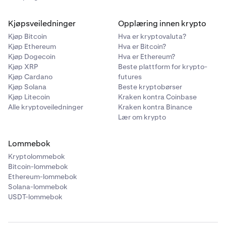
Kjøpsveiledninger
Opplæring innen krypto
Kjøp Bitcoin
Hva er kryptovaluta?
Kjøp Ethereum
Hva er Bitcoin?
Kjøp Dogecoin
Hva er Ethereum?
Kjøp XRP
Beste plattform for krypto-
Kjøp Cardano
futures
Kjøp Solana
Beste kryptobørser
Kjøp Litecoin
Kraken kontra Coinbase
Alle kryptoveiledninger
Kraken kontra Binance
Lær om krypto
Lommebok
Kryptolommebok
Bitcoin-lommebok
Ethereum-lommebok
Solana-lommebok
USDT-lommebok