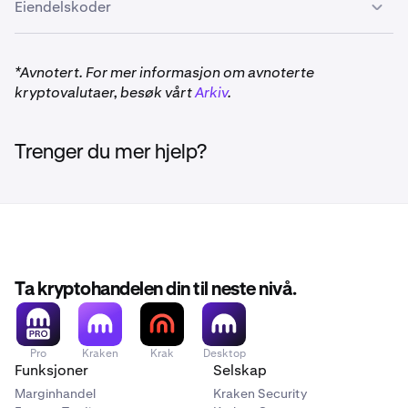
Eiendelskoder
*Avnotert. For mer informasjon om avnoterte
kryptovalutaer, besøk vårt
Arkiv
.
Trenger du mer hjelp?
Ta kryptohandelen din til neste nivå.
Pro
Kraken
Krak
Desktop
Funksjoner
Selskap
Marginhandel
Kraken Security