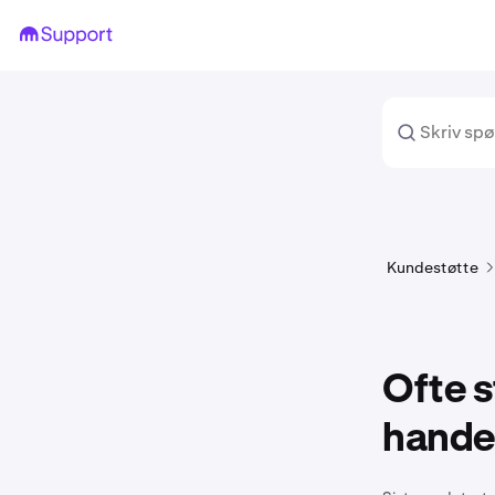
Kundestøtte
Ofte s
handel