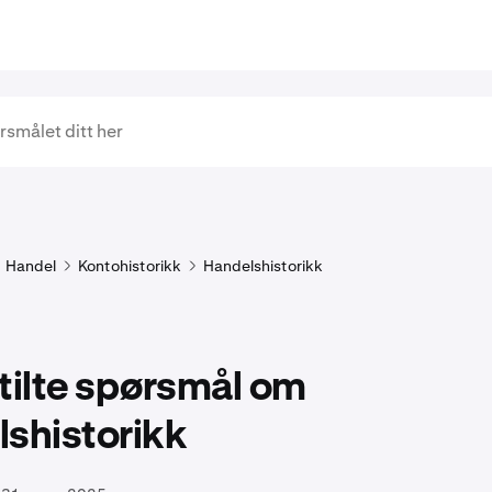
Handel
Kontohistorikk
Handelshistorikk
tilte spørsmål om
shistorikk