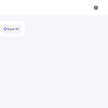
Spør KI