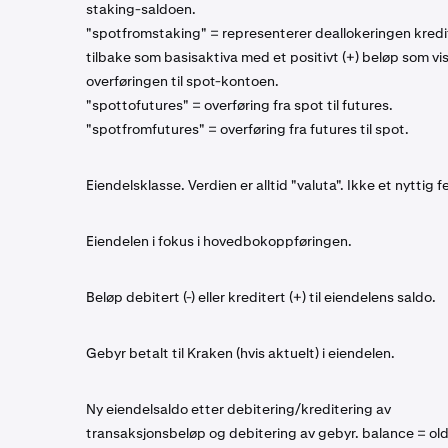
staking-saldoen.
"spotfromstaking" = representerer deallokeringen kredi
tilbake som basisaktiva med et positivt (+) beløp som vi
overføringen til spot-kontoen.
"spottofutures" = overføring fra spot til futures.
"spotfromfutures" = overføring fra futures til spot.
Eiendelsklasse. Verdien er alltid "
valuta
". Ikke et nyttig fe
Eiendelen i fokus i hovedbokoppføringen.
Beløp debitert (-) eller kreditert (+) til eiendelens saldo.
Gebyr betalt til Kraken (hvis aktuelt) i eiendelen.
Ny eiendelsaldo etter debitering/kreditering av
transaksjonsbeløp og debitering av gebyr. balance = ol