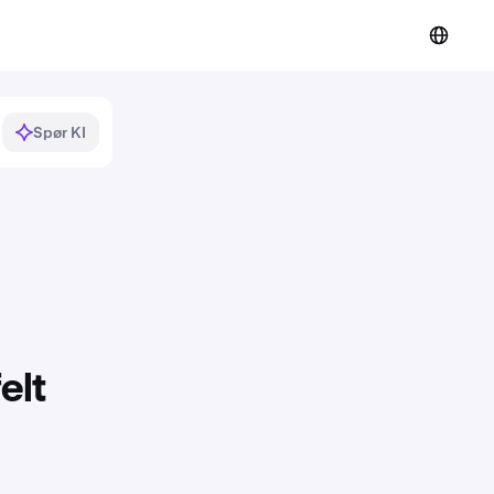
Spør KI
elt