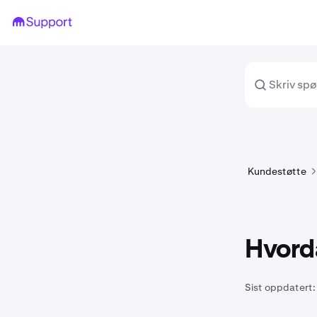
Kundestøtte
Hvorda
Sist oppdatert: