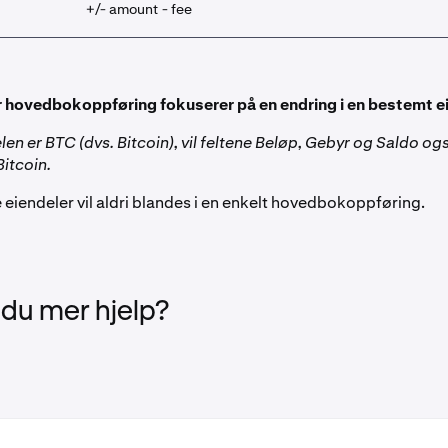
+/- amount - fee
 hovedbokoppføring fokuserer på en endring i en bestemt e
len er BTC (dvs. Bitcoin), vil feltene Beløp, Gebyr og Saldo o
itcoin.
e eiendeler vil aldri blandes i en enkelt hovedbokoppføring.
 du mer hjelp?