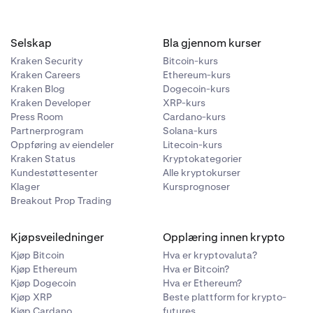
Selskap
Bla gjennom kurser
Kraken Security
Bitcoin-kurs
Kraken Careers
Ethereum-kurs
Kraken Blog
Dogecoin-kurs
Kraken Developer
XRP-kurs
Press Room
Cardano-kurs
Partnerprogram
Solana-kurs
Oppføring av eiendeler
Litecoin-kurs
Kraken Status
Kryptokategorier
Kundestøttesenter
Alle kryptokurser
Klager
Kursprognoser
Breakout Prop Trading
Kjøpsveiledninger
Opplæring innen krypto
Kjøp Bitcoin
Hva er kryptovaluta?
Kjøp Ethereum
Hva er Bitcoin?
Kjøp Dogecoin
Hva er Ethereum?
Kjøp XRP
Beste plattform for krypto-
Kjøp Cardano
futures