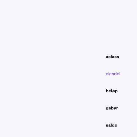
aclass
eiendel
beløp
gebyr
saldo