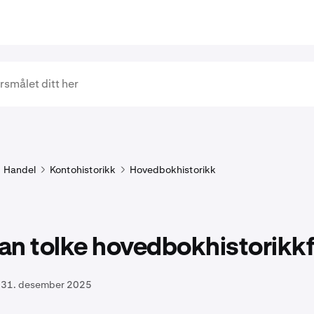
Handel
Kontohistorikk
Hovedbokhistorikk
n tolke hovedbokhistorikkf
31. desember 2025