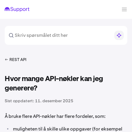
REST API
Hvor mange API-nøkler kan jeg
generere?
Sist oppdatert:
11. desember 2025
Å bruke flere API-nøkler har flere fordeler, som:
•
muligheten til å skille ulike oppgaver (for eksempel