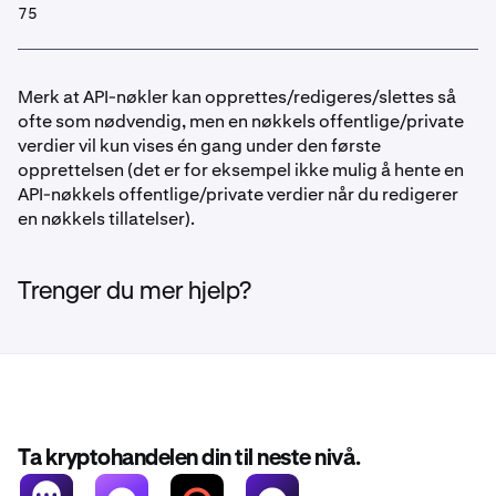
75
Merk at API-nøkler kan opprettes/redigeres/slettes så
ofte som nødvendig, men en nøkkels offentlige/private
verdier vil kun vises én gang under den første
opprettelsen (det er for eksempel ikke mulig å hente en
API-nøkkels offentlige/private verdier når du redigerer
en nøkkels tillatelser).
Trenger du mer hjelp?
Ta kryptohandelen din til neste nivå.