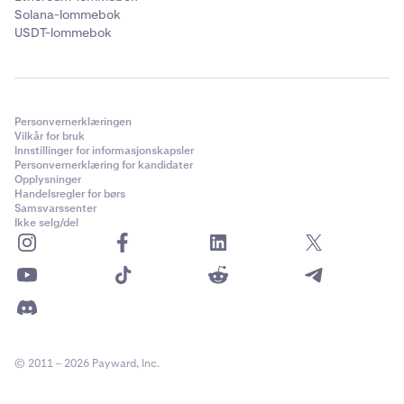
Solana-lommebok
USDT-lommebok
Personvernerklæringen
Vilkår for bruk
Innstillinger for informasjonskapsler
Personvernerklæring for kandidater
Opplysninger
Handelsregler for børs
Samsvarssenter
Ikke selg/del
© 2011 – 2026 Payward, Inc.