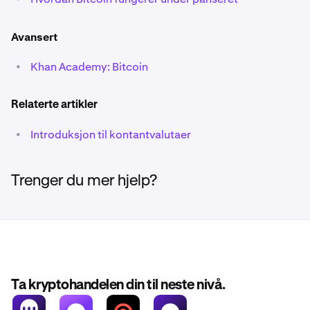
Avansert
•
Khan Academy: Bitcoin
Relaterte artikler
•
Introduksjon til kontantvalutaer
Trenger du mer hjelp?
Ta kryptohandelen din til neste nivå.