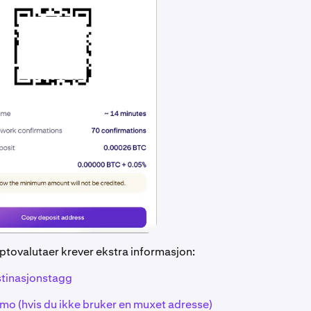
ptovalutaer krever ekstra informasjon:
tinasjonstagg
o (hvis du ikke bruker en muxet adresse)