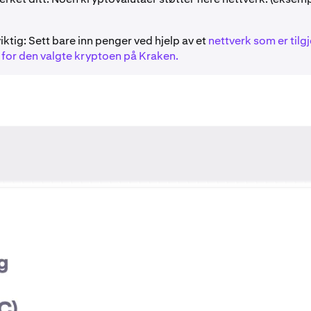
viktig: Sett bare inn penger ved hjelp av et
nettverk som er tilg
 for den valgte kryptoen på Kraken.