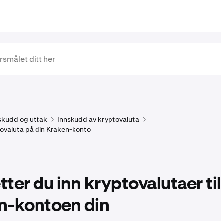
skudd og uttak
Innskudd av kryptovaluta
tovaluta på din Kraken-konto
etter du inn kryptovalutaer til
n-kontoen din