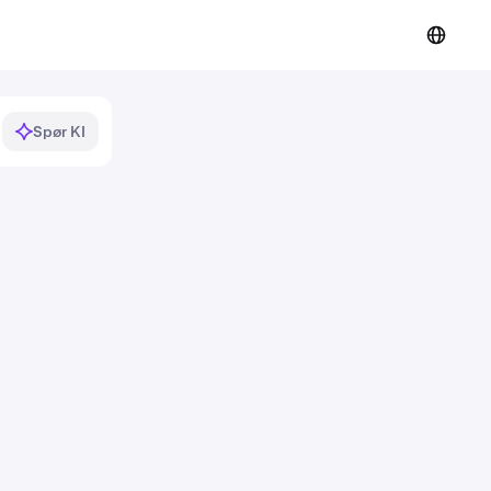
Spør KI