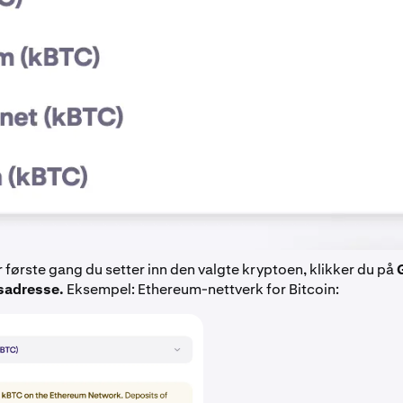
r første gang du setter inn den valgte kryptoen, klikker du på
sadresse.
Eksempel: Ethereum-nettverk for Bitcoin: