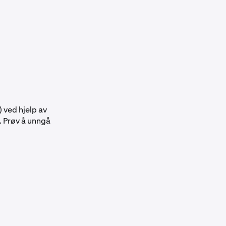
 ved hjelp av
. Prøv å unngå