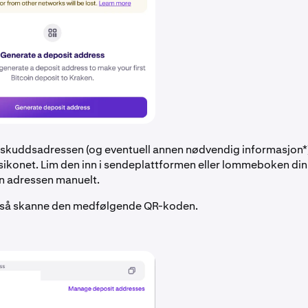
nskuddsadressen (og eventuell annen nødvendig informasjon*)
sikonet. Lim den inn i sendeplattformen eller lommeboken din
nn adressen manuelt.
gså skanne den medfølgende QR-koden.