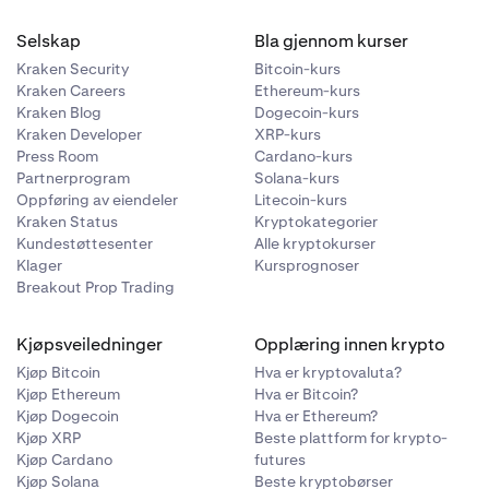
Selskap
Bla gjennom kurser
Kraken Security
Bitcoin-kurs
Kraken Careers
Ethereum-kurs
Kraken Blog
Dogecoin-kurs
Kraken Developer
XRP-kurs
Press Room
Cardano-kurs
Partnerprogram
Solana-kurs
Oppføring av eiendeler
Litecoin-kurs
Kraken Status
Kryptokategorier
Kundestøttesenter
Alle kryptokurser
Klager
Kursprognoser
Breakout Prop Trading
Kjøpsveiledninger
Opplæring innen krypto
Kjøp Bitcoin
Hva er kryptovaluta?
Kjøp Ethereum
Hva er Bitcoin?
Kjøp Dogecoin
Hva er Ethereum?
Kjøp XRP
Beste plattform for krypto-
Kjøp Cardano
futures
Kjøp Solana
Beste kryptobørser