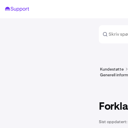
Kundestøtte
Generell infor
Forkla
Sist oppdatert: