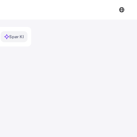
Spør KI