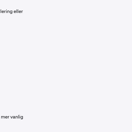
ering eller
t mer vanlig