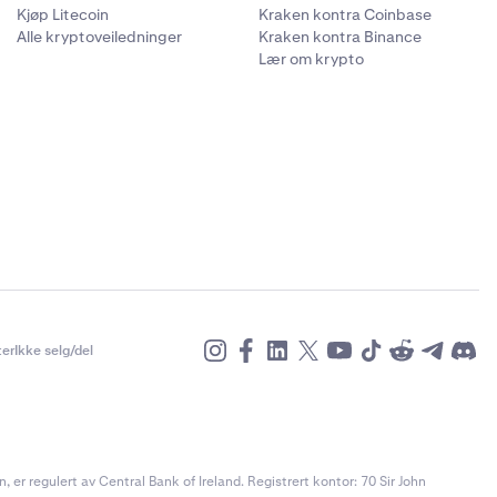
Kjøp Litecoin
Kraken kontra Coinbase
Alle kryptoveiledninger
Kraken kontra Binance
Lær om krypto
er
Ikke selg/del
r regulert av Central Bank of Ireland. Registrert kontor: 70 Sir John