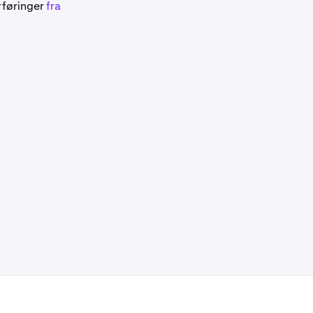
rføringer
fra