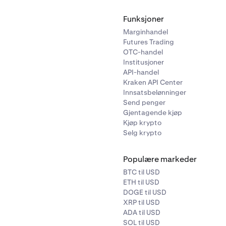
Funksjoner
Marginhandel
Futures Trading
OTC-handel
Institusjoner
API-handel
Kraken API Center
Innsatsbelønninger
Send penger
Gjentagende kjøp
Kjøp krypto
Selg krypto
Populære markeder
BTC til USD
ETH til USD
DOGE til USD
XRP til USD
ADA til USD
SOL til USD