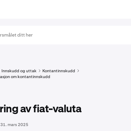
Innskudd og uttak
Kontantinnskudd
masjon om kontantinnskudd
ring av fiat-valuta
31. mars 2025