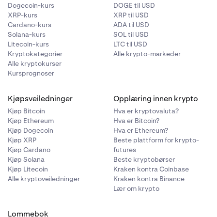
Dogecoin-kurs
DOGE til USD
XRP-kurs
XRP til USD
Cardano-kurs
ADA til USD
Solana-kurs
SOL til USD
Litecoin-kurs
LTC til USD
Kryptokategorier
Alle krypto-markeder
Alle kryptokurser
Kursprognoser
Kjøpsveiledninger
Opplæring innen krypto
Kjøp Bitcoin
Hva er kryptovaluta?
Kjøp Ethereum
Hva er Bitcoin?
Kjøp Dogecoin
Hva er Ethereum?
Kjøp XRP
Beste plattform for krypto-
Kjøp Cardano
futures
Kjøp Solana
Beste kryptobørser
Kjøp Litecoin
Kraken kontra Coinbase
Alle kryptoveiledninger
Kraken kontra Binance
Lær om krypto
Lommebok