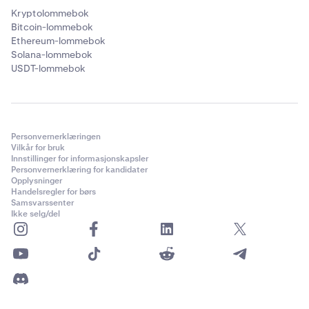
Kryptolommebok
Bitcoin-lommebok
Ethereum-lommebok
Solana-lommebok
USDT-lommebok
Personvernerklæringen
Vilkår for bruk
Innstillinger for informasjonskapsler
Personvernerklæring for kandidater
Opplysninger
Handelsregler for børs
Samsvarssenter
Ikke selg/del