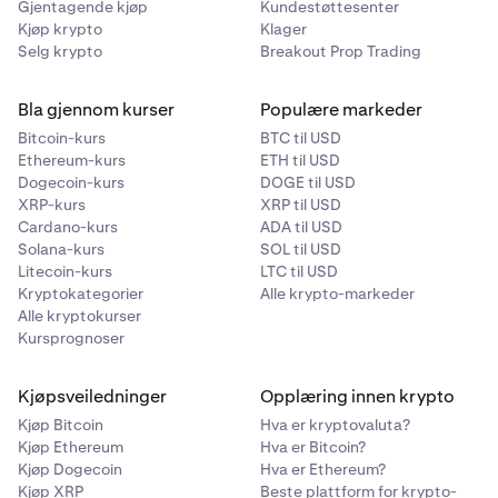
Gjentagende kjøp
Kundestøttesenter
Kjøp krypto
Klager
Selg krypto
Breakout Prop Trading
Bla gjennom kurser
Populære markeder
Bitcoin-kurs
BTC til USD
Ethereum-kurs
ETH til USD
Dogecoin-kurs
DOGE til USD
XRP-kurs
XRP til USD
Cardano-kurs
ADA til USD
Solana-kurs
SOL til USD
Litecoin-kurs
LTC til USD
Kryptokategorier
Alle krypto-markeder
Alle kryptokurser
Kursprognoser
Kjøpsveiledninger
Opplæring innen krypto
Kjøp Bitcoin
Hva er kryptovaluta?
Kjøp Ethereum
Hva er Bitcoin?
Kjøp Dogecoin
Hva er Ethereum?
Kjøp XRP
Beste plattform for krypto-