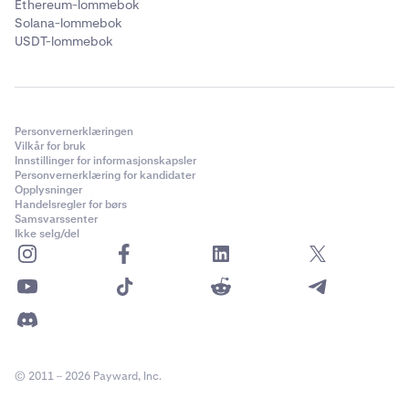
Ethereum-lommebok
Solana-lommebok
USDT-lommebok
Personvernerklæringen
Vilkår for bruk
Innstillinger for informasjonskapsler
Personvernerklæring for kandidater
Opplysninger
Handelsregler for børs
Samsvarssenter
Ikke selg/del
© 2011 – 2026 Payward, Inc.