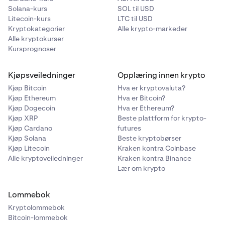
Solana-kurs
SOL til USD
Litecoin-kurs
LTC til USD
Kryptokategorier
Alle krypto-markeder
Alle kryptokurser
Kursprognoser
Kjøpsveiledninger
Opplæring innen krypto
Kjøp Bitcoin
Hva er kryptovaluta?
Kjøp Ethereum
Hva er Bitcoin?
Kjøp Dogecoin
Hva er Ethereum?
Kjøp XRP
Beste plattform for krypto-
Kjøp Cardano
futures
Kjøp Solana
Beste kryptobørser
Kjøp Litecoin
Kraken kontra Coinbase
Alle kryptoveiledninger
Kraken kontra Binance
Lær om krypto
Lommebok
Kryptolommebok
Bitcoin-lommebok