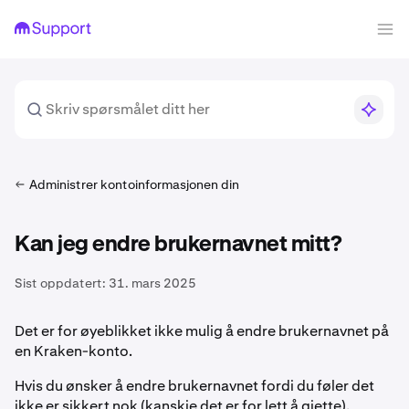
Administrer kontoinformasjonen din
Kan jeg endre brukernavnet mitt?
Sist oppdatert:
31. mars 2025
Det er for øyeblikket ikke mulig å endre brukernavnet på
en Kraken-konto.
Hvis du ønsker å endre brukernavnet fordi du føler det
ikke er sikkert nok (kanskje det er for lett å gjette),