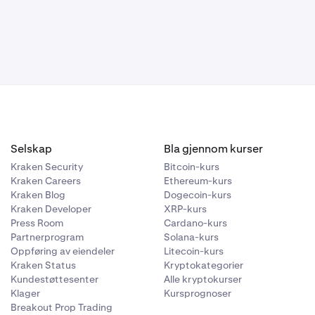
Selskap
Bla gjennom kurser
Kraken Security
Bitcoin-kurs
Kraken Careers
Ethereum-kurs
Kraken Blog
Dogecoin-kurs
Kraken Developer
XRP-kurs
Press Room
Cardano-kurs
Partnerprogram
Solana-kurs
Oppføring av eiendeler
Litecoin-kurs
Kraken Status
Kryptokategorier
Kundestøttesenter
Alle kryptokurser
Klager
Kursprognoser
Breakout Prop Trading