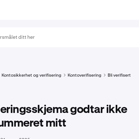
Kontosikkerhet og verifisering
Kontoverifisering
Bli verifisert
seringsskjema godtar ikke
ummeret mitt