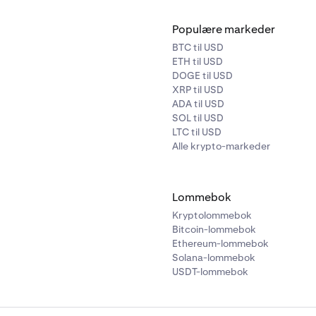
Populære markeder
BTC til USD
ETH til USD
DOGE til USD
XRP til USD
ADA til USD
SOL til USD
LTC til USD
Alle krypto-markeder
Lommebok
Kryptolommebok
Bitcoin-lommebok
Ethereum-lommebok
Solana-lommebok
USDT-lommebok