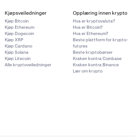
Kjøpsveiledninger
Opplæring innen krypto
Kjøp Bitcoin
Hva er kryptovaluta?
Kjøp Ethereum
Hva er Bitcoin?
Kjøp Dogecoin
Hva er Ethereum?
Kjøp XRP
Beste plattform for krypto-
Kjøp Cardano
futures
Kjøp Solana
Beste kryptobørser
Kjøp Litecoin
Kraken kontra Coinbase
Alle kryptoveiledninger
Kraken kontra Binance
Lær om krypto