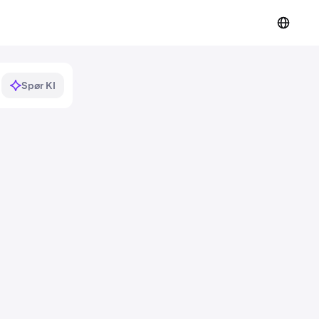
Spør KI