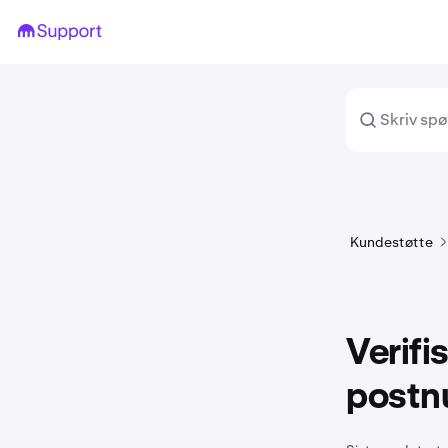
Kundestøtte
Verifi
postn