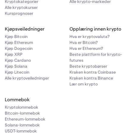
Kryptokategorier
Alle krypto-markeder
Alle kryptokurser
Kursprognoser
Kjøpsveiledninger
Opplæring innen krypto
Kjøp Bitcoin
Hva er kryptovaluta?
Kjøp Ethereum
Hva er Bitcoin?
Kjøp Dogecoin
Hva er Ethereum?
Kjøp XRP
Beste plattform for krypto-
Kjøp Cardano
futures
Kjøp Solana
Beste kryptobørser
Kjøp Litecoin
Kraken kontra Coinbase
Alle kryptoveiledninger
Kraken kontra Binance
Lær om krypto
Lommebok
Kryptolommebok
Bitcoin-lommebok
Ethereum-lommebok
Solana-lommebok
USDT-lommebok