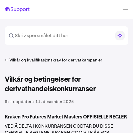
Vilkår og kvalifikasjonskrav for derivatkampanjer
Vilkår og betingelser for
derivathandelskonkurranser
Sist oppdatert:
11. desember 2025
Kraken Pro Futures Market Masters OFFISIELLE REGLER
VED Å DELTA I KONKURRANSEN GODTAR DU DISSE
OFFISIELLE REGLENE, KRAKEN.COM VILKÅR FOR