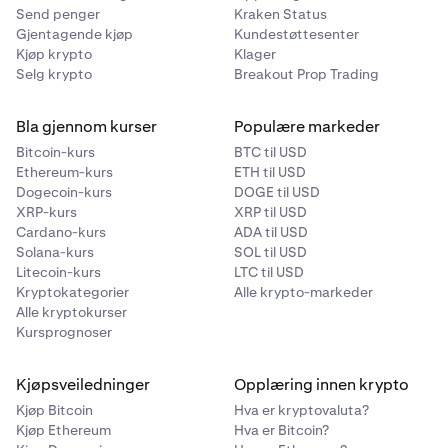
Send penger
Kraken Status
Gjentagende kjøp
Kundestøttesenter
Kjøp krypto
Klager
Selg krypto
Breakout Prop Trading
Bla gjennom kurser
Populære markeder
Bitcoin-kurs
BTC til USD
Ethereum-kurs
ETH til USD
Dogecoin-kurs
DOGE til USD
XRP-kurs
XRP til USD
Cardano-kurs
ADA til USD
Solana-kurs
SOL til USD
Litecoin-kurs
LTC til USD
Kryptokategorier
Alle krypto-markeder
Alle kryptokurser
Kursprognoser
Kjøpsveiledninger
Opplæring innen krypto
Kjøp Bitcoin
Hva er kryptovaluta?
Kjøp Ethereum
Hva er Bitcoin?