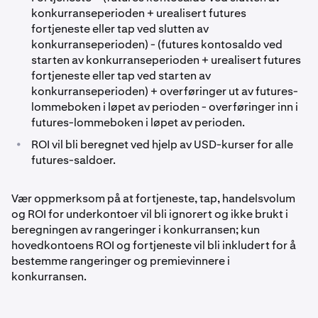
konkurranseperioden + urealisert futures
fortjeneste eller tap ved slutten av
konkurranseperioden) - (futures kontosaldo ved
starten av konkurranseperioden + urealisert futures
fortjeneste eller tap ved starten av
konkurranseperioden) + overføringer ut av futures-
lommeboken i løpet av perioden - overføringer inn i
futures-lommeboken i løpet av perioden.
•
ROI vil bli beregnet ved hjelp av USD-kurser for alle
futures-saldoer.
Vær oppmerksom på at fortjeneste, tap, handelsvolum
og ROI for underkontoer vil bli ignorert og ikke brukt i
beregningen av rangeringer i konkurransen; kun
hovedkontoens ROI og fortjeneste vil bli inkludert for å
bestemme rangeringer og premievinnere i
konkurransen.