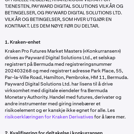
TJENESTEN, PAYWARD DIGITAL SOLUTIONS VILKÅR OG
BETINGELSER, OG PAYWARD DIGITAL SOLUTIONS LTD.
VILKÅR OG BETINGELSER, SOM HVER UTGJØR EN
KONTRAKT. LES DEM NØYE FØR DU DELTAR.
1. Kraken-enhet
Kraken Pro Futures Market Masters («Konkurransen»)
drives av Payward Digital Solutions Ltd., et selskap
registrert på Bermuda med registreringsnummer
202403268 og med registrert adresse Park Place, 55,
Par-la-Ville Road, Hamilton, Pembroke, HM 11, Bermuda.
Payward Digital Solutions Ltd. har lisens til å drive
virksomhet med digitale eiendeler fra Bermuda
Monetary Authority. Handel med futures, derivater og
andre instrumenter med giring innebærer et
risikoelement og er kanskje ikke egnet for alle. Les
risikoerklæringen for Kraken Derivatives
for å lære mer.
2. Kvalifisering for deltakelse i konkurransen