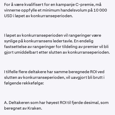
For å være kvalifisert for en kampanje C-premie, må
vinnerne oppfylle et minimum handelsvolum på 10 000
USD i løpet av konkurranseperioden.
I løpet av konkurranseperioden vil rangeringer være
synlige på konkurransens ledertavle. En endelig
fastsettelse av rangeringer for tildeling av premier vil bli
gjort umiddelbart etter slutten av konkurranseperioden.
I tilfelle flere deltakere har samme beregnede ROI ved
slutten av konkurranseperioden, vil uavgjort bli brutt i
følgende rekkefølge:
A. Deltakeren som har høyest ROI til fjerde desimal, som
beregnet av Kraken.