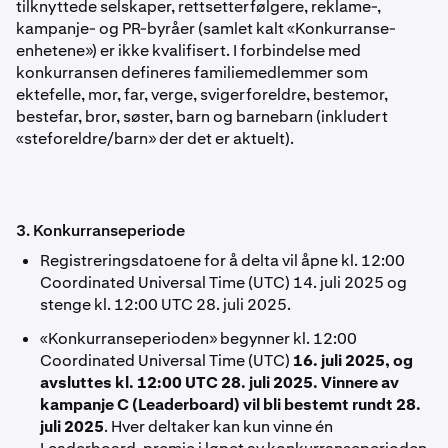
tilknyttede selskaper, rettsetterfølgere, reklame-,
kampanje- og PR-byråer (samlet kalt «Konkurranse-
enhetene») er ikke kvalifisert. I forbindelse med
konkurransen defineres familiemedlemmer som
ektefelle, mor, far, verge, svigerforeldre, bestemor,
bestefar, bror, søster, barn og barnebarn (inkludert
«steforeldre/barn» der det er aktuelt).
3. Konkurranseperiode
Registreringsdatoene for å delta vil
åpne kl. 12:00
Coordinated Universal Time (UTC) 14. juli 2025 og
stenge kl. 12:00 UTC 28. juli 2025.
«Konkurranseperioden» begynner kl. 12:00
Coordinated Universal Time (UTC)
16. juli 2025, og
avsluttes kl. 12:00 UTC 28. juli 2025. Vinnere av
kampanje C (Leaderboard) vil bli bestemt rundt 28.
juli 2025
. Hver deltaker kan kun vinne én