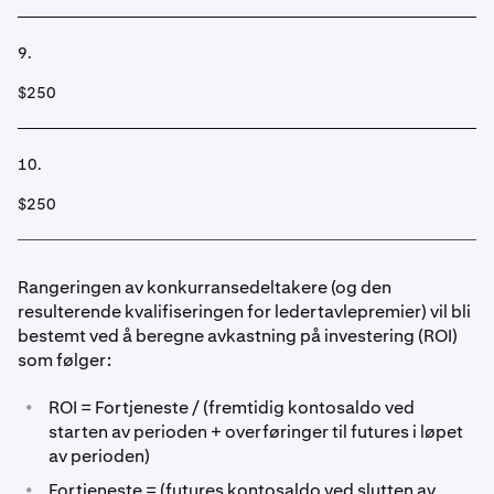
9.
$250
10.
$250
Rangeringen av konkurransedeltakere (og den
resulterende kvalifiseringen for ledertavlepremier) vil bli
bestemt ved å beregne avkastning på investering (ROI)
som følger:
•
ROI = Fortjeneste / (fremtidig kontosaldo ved
starten av perioden + overføringer til futures i løpet
av perioden)
•
Fortjeneste = (futures kontosaldo ved slutten av