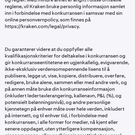
reglene, vil Kraken bruke personlig informasjon samlet
inn i forbindelse med konkurransen i samsvar med sin
online personvernpolicy, som finnes på
https://kraken.com/legal/privacy.
Du garanterer videre at du oppfyller alle
kvalifikasjonskriterier for deltakelse i konkurransen og
gir konkurranseentitetene en ugjenkallelig, evigvarende,
ikke-eksklusiv verdensomspennende lisens til å
publisere, legge ut, vise, kopiere, distribuere, overføre,
redigere, bruke alene, sammen eller med andre verk, og
på annen måte bruke din konkurranseinformasjon
(inkludert ledertavlerangering, kallenavn, P&L (%), og
potensielt belønningsnivå), og andre personlige
kjennetegn på enhver måte over hele verden, inkludert
på internett, og til enhver tid, i forbindelse med
konkurransen, i alle former for medier, nå kjent eller
senere oppdaget, uten ytterligere kompensasjon,