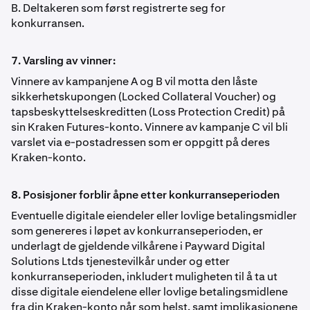
B. Deltakeren som først registrerte seg for
konkurransen.
7. Varsling av vinner:
Vinnere av kampanjene A og B vil motta den låste
sikkerhetskupongen (Locked Collateral Voucher) og
tapsbeskyttelseskreditten (Loss Protection Credit) på
sin Kraken Futures-konto. Vinnere av kampanje C vil bli
varslet via e-postadressen som er oppgitt på deres
Kraken-konto.
8. Posisjoner forblir åpne etter konkurranseperioden
Eventuelle digitale eiendeler eller lovlige betalingsmidler
som genereres i løpet av konkurranseperioden, er
underlagt de gjeldende vilkårene i Payward Digital
Solutions Ltds tjenestevilkår under og etter
konkurranseperioden, inkludert muligheten til å ta ut
disse digitale eiendelene eller lovlige betalingsmidlene
fra din Kraken-konto når som helst, samt implikasjonene