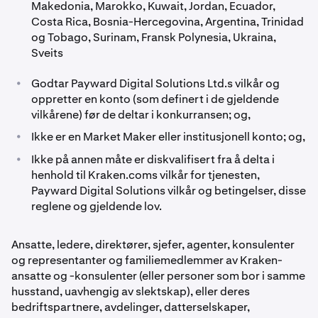
Makedonia, Marokko, Kuwait, Jordan, Ecuador,
Costa Rica, Bosnia-Hercegovina, Argentina, Trinidad
og Tobago, Surinam, Fransk Polynesia, Ukraina,
Sveits
•
Godtar Payward Digital Solutions Ltd.s vilkår og
oppretter en konto (som definert i de gjeldende
vilkårene) før de deltar i konkurransen; og,
•
Ikke er en Market Maker eller institusjonell konto; og,
•
Ikke på annen måte er diskvalifisert fra å delta i
henhold til Kraken.coms vilkår for tjenesten,
Payward Digital Solutions vilkår og betingelser, disse
reglene og gjeldende lov.
Ansatte, ledere, direktører, sjefer, agenter, konsulenter
og representanter og familiemedlemmer av Kraken-
ansatte og -konsulenter (eller personer som bor i samme
husstand, uavhengig av slektskap), eller deres
bedriftspartnere, avdelinger, datterselskaper,