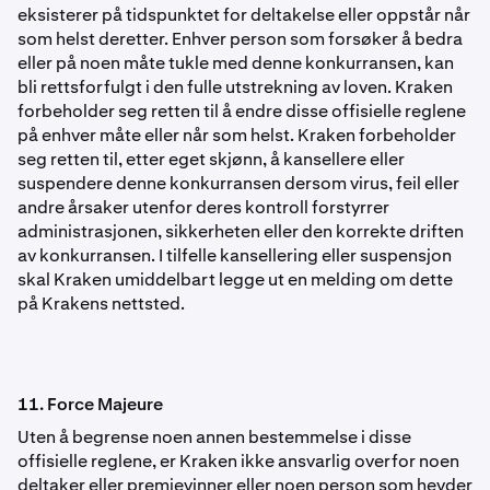
eksisterer på tidspunktet for deltakelse eller oppstår når
som helst deretter. Enhver person som forsøker å bedra
eller på noen måte tukle med denne konkurransen, kan
bli rettsforfulgt i den fulle utstrekning av loven. Kraken
forbeholder seg retten til å endre disse offisielle reglene
på enhver måte eller når som helst. Kraken forbeholder
seg retten til, etter eget skjønn, å kansellere eller
suspendere denne konkurransen dersom virus, feil eller
andre årsaker utenfor deres kontroll forstyrrer
administrasjonen, sikkerheten eller den korrekte driften
av konkurransen. I tilfelle kansellering eller suspensjon
skal Kraken umiddelbart legge ut en melding om dette
på Krakens nettsted.
11. Force Majeure
Uten å begrense noen annen bestemmelse i disse
offisielle reglene, er Kraken ikke ansvarlig overfor noen
deltaker eller premievinner eller noen person som hevder