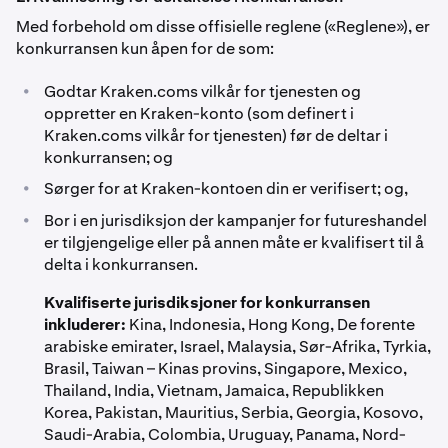
Med forbehold om disse offisielle reglene («Reglene»), er
konkurransen kun åpen for de som:
•
Godtar Kraken.coms vilkår for tjenesten og
oppretter en Kraken-konto (som definert i
Kraken.coms vilkår for tjenesten) før de deltar i
konkurransen; og
•
Sørger for at Kraken-kontoen din er verifisert; og,
•
Bor i en jurisdiksjon der kampanjer for futureshandel
er tilgjengelige eller på annen måte er kvalifisert til å
delta i konkurransen.
Kvalifiserte jurisdiksjoner for konkurransen
inkluderer:
Kina, Indonesia, Hong Kong, De forente
arabiske emirater, Israel, Malaysia, Sør-Afrika, Tyrkia,
Brasil, Taiwan – Kinas provins, Singapore, Mexico,
Thailand, India, Vietnam, Jamaica, Republikken
Korea, Pakistan, Mauritius, Serbia, Georgia, Kosovo,
Saudi-Arabia, Colombia, Uruguay, Panama, Nord-