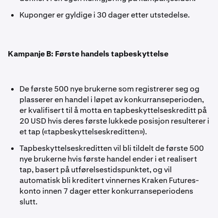
Kuponger er gyldige i 30 dager etter utstedelse.
Kampanje B: Første handels tapbeskyttelse
De første 500 nye brukerne som registrerer seg og
plasserer en handel i løpet av konkurranseperioden,
er kvalifisert til å motta en tapbeskyttelseskreditt på
20 USD hvis deres første lukkede posisjon resulterer i
et tap («tapbeskyttelseskreditten»).
Tapbeskyttelseskreditten vil bli tildelt de første 500
nye brukerne hvis første handel ender i et realisert
tap, basert på utførelsestidspunktet, og vil
automatisk bli kreditert vinnernes Kraken Futures-
konto innen 7 dager etter konkurranseperiodens
slutt.