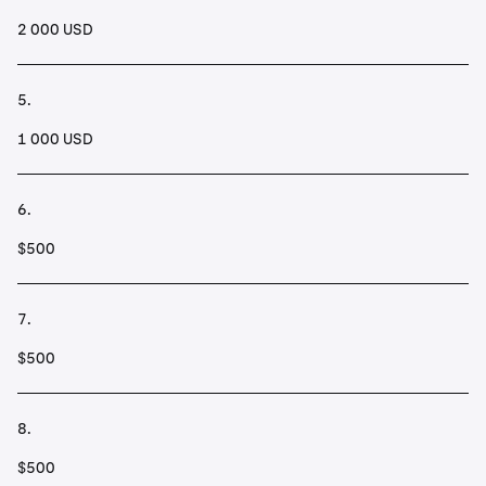
2 000 USD
5.
1 000 USD
6.
$500
7.
$500
8.
$500