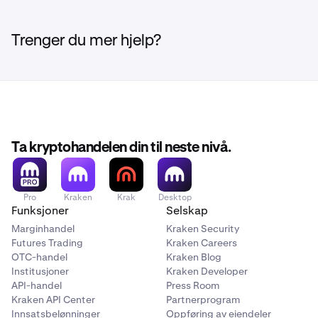
Trenger du mer hjelp?
Ta kryptohandelen din til neste nivå.
Pro
Kraken
Krak
Desktop
Funksjoner
Selskap
Marginhandel
Kraken Security
Futures Trading
Kraken Careers
OTC-handel
Kraken Blog
Institusjoner
Kraken Developer
API-handel
Press Room
Kraken API Center
Partnerprogram
Innsatsbelønninger
Oppføring av eiendeler