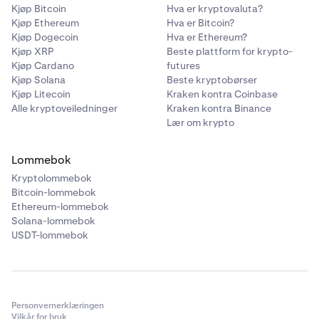
Kjøp Bitcoin
Hva er kryptovaluta?
Kjøp Ethereum
Hva er Bitcoin?
Kjøp Dogecoin
Hva er Ethereum?
Kjøp XRP
Beste plattform for krypto-
Kjøp Cardano
futures
Kjøp Solana
Beste kryptobørser
Kjøp Litecoin
Kraken kontra Coinbase
Alle kryptoveiledninger
Kraken kontra Binance
Lær om krypto
Lommebok
Kryptolommebok
Bitcoin-lommebok
Ethereum-lommebok
Solana-lommebok
USDT-lommebok
Personvernerklæringen
Vilkår for bruk