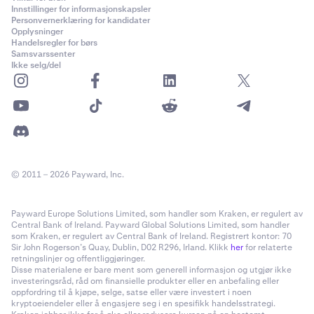
Innstillinger for informasjonskapsler
Personvernerklæring for kandidater
Opplysninger
Handelsregler for børs
Samsvarssenter
Ikke selg/del
© 2011 – 2026 Payward, Inc.
Payward Europe Solutions Limited, som handler som Kraken, er regulert av
Central Bank of Ireland. Payward Global Solutions Limited, som handler
som Kraken, er regulert av Central Bank of Ireland. Registrert kontor: 70
Sir John Rogerson’s Quay, Dublin, D02 R296, Irland. Klikk
her
for relaterte
retningslinjer og offentliggjøringer.
Disse materialene er bare ment som generell informasjon og utgjør ikke
investeringsråd, råd om finansielle produkter eller en anbefaling eller
oppfordring til å kjøpe, selge, satse eller være investert i noen
kryptoeiendeler eller å engasjere seg i en spesifikk handelsstrategi.