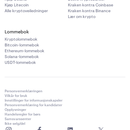
Kjøp Litecoin
Kraken kontra Coinbase
Alle kryptoveiledninger
Kraken kontra Binance
Lær om krypto
Lommebok
Kryptolommebok
Bitcoin-lommebok
Ethereum-lommebok
Solana-lommebok
USDT-lommebok
Personvernerklæringen
Vilkår for bruk
Innstillinger for informasjonskapsler
Personvernerklæring for kandidater
Opplysninger
Handelsregler for børs
Samsvarssenter
Ikke selg/del